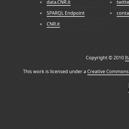
data.CNR.it
twitt
SPARQL Endpoint
conta
CNR.it
Copyright © 2010
I
This work is licensed under a
Creative Commons 