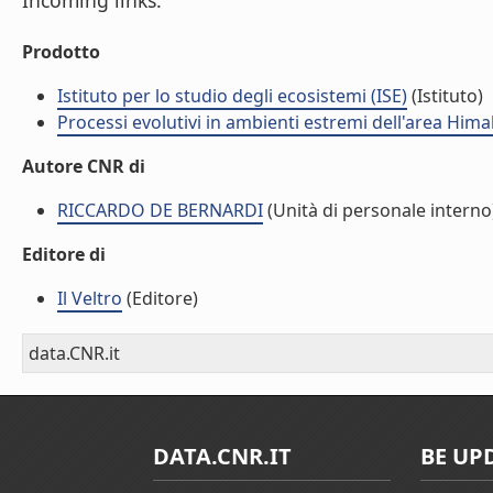
Incoming links:
Prodotto
Istituto per lo studio degli ecosistemi (ISE)
(Istituto)
Processi evolutivi in ambienti estremi dell'area Hima
Autore CNR di
RICCARDO DE BERNARDI
(Unità di personale interno
Editore di
Il Veltro
(Editore)
data.CNR.it
DATA.CNR.IT
BE UP