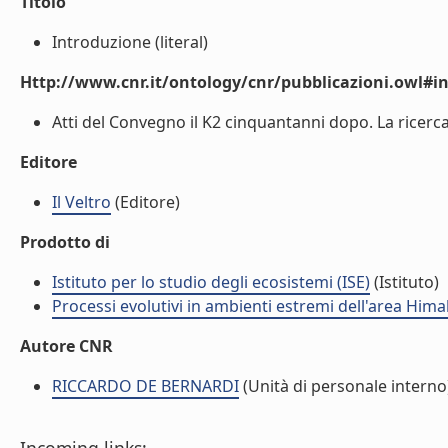
Titolo
Introduzione (literal)
Http://www.cnr.it/ontology/cnr/pubblicazioni.owl#i
Atti del Convegno il K2 cinquantanni dopo. La ricerca 
Editore
Il Veltro
(Editore)
Prodotto di
Istituto per lo studio degli ecosistemi (ISE)
(Istituto)
Processi evolutivi in ambienti estremi dell'area Hima
Autore CNR
RICCARDO DE BERNARDI
(Unità di personale interno