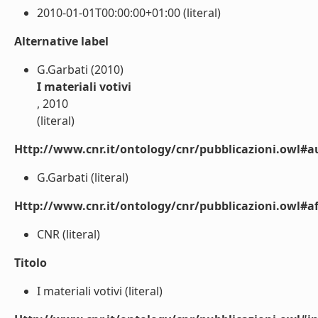
2010-01-01T00:00:00+01:00 (literal)
Alternative label
G.Garbati (2010)
I materiali votivi
, 2010
(literal)
Http://www.cnr.it/ontology/cnr/pubblicazioni.owl#a
G.Garbati (literal)
Http://www.cnr.it/ontology/cnr/pubblicazioni.owl#aff
CNR (literal)
Titolo
I materiali votivi (literal)