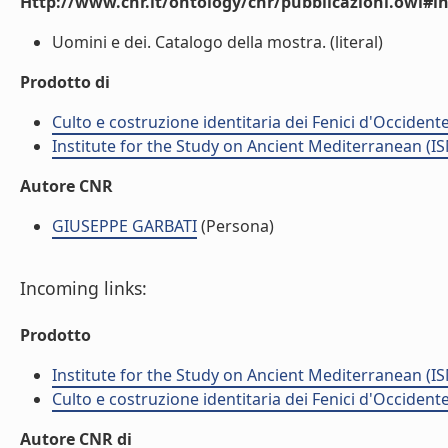
Http://www.cnr.it/ontology/cnr/pubblicazioni.owl#i
Uomini e dei. Catalogo della mostra. (literal)
Prodotto di
Culto e costruzione identitaria dei Fenici d'Occidente
Institute for the Study on Ancient Mediterranean (I
Autore CNR
GIUSEPPE GARBATI
(Persona)
Incoming links:
Prodotto
Institute for the Study on Ancient Mediterranean (I
Culto e costruzione identitaria dei Fenici d'Occidente
Autore CNR di