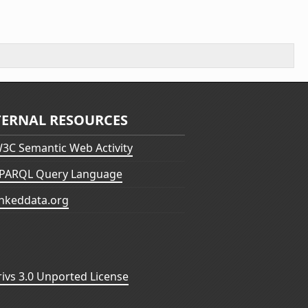
TERNAL RESOURCES
3C Semantic Web Activity
PARQL Query Language
inkeddata.org
vs 3.0 Unported License