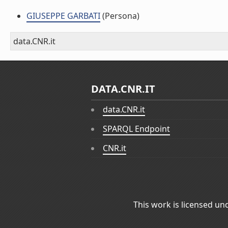
GIUSEPPE GARBATI
(Persona)
data.CNR.it
DATA.CNR.IT
data.CNR.it
SPARQL Endpoint
CNR.it
This work is licensed un