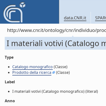
data.CNR.it
SPAR
http://www.cnr.it/ontology/cnr/individuo/pr
I materiali votivi (Catalogo
Type
Catalogo monografico
(Classe)
Prodotto della ricerca
(Classe)
Label
I materiali votivi (Catalogo monografico) (literal)
Anno