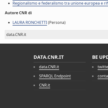
Regionalismo e federalismo tra unione europea e rif
Autore CNR di
LAURA RONCHETTI
(Persona)
data.CNR.it
DATA.CNR.IT
BE UP
data.CNR.it
twitt
SPARQL Endpoint
conta
CNR.it