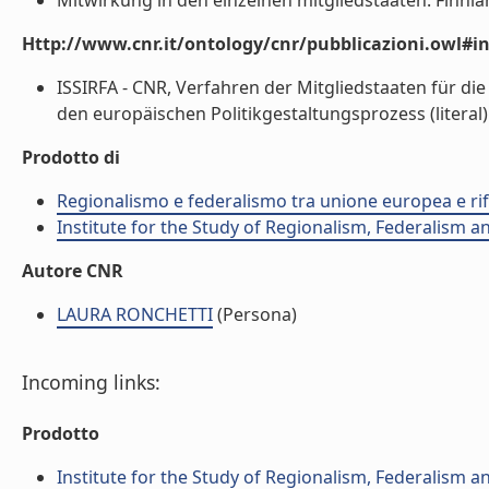
Mitwirkung in den einzelnen mitgliedstaaten. Finnland
Http://www.cnr.it/ontology/cnr/pubblicazioni.owl#i
ISSIRFA - CNR, Verfahren der Mitgliedstaaten für di
den europäischen Politikgestaltungsprozess (literal)
Prodotto di
Regionalismo e federalismo tra unione europea e rif
Institute for the Study of Regionalism, Federalism 
Autore CNR
LAURA RONCHETTI
(Persona)
Incoming links:
Prodotto
Institute for the Study of Regionalism, Federalism 