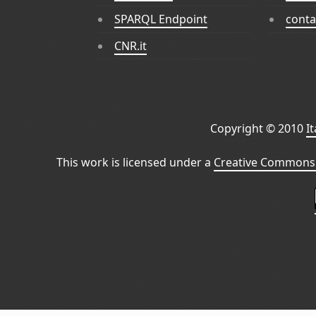
SPARQL Endpoint
conta
CNR.it
Copyright © 2010
I
This work is licensed under a
Creative Commons 