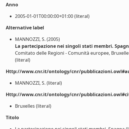
Anno
2005-01-01T00:00:00+01:00 (literal)
Alternative label
MANNOZZI, S. (2005)
La partecipazione nei singoli stati membri. Spag
Comitato delle Regioni - Comunità europee, Bruxelle
(literal)
Http://www.cnr.it/ontology/cnr/pubblicazioni.owl#a
MANNOZZI, S. (literal)
Http://www.cnr.it/ontology/cnr/pubblicazioni.owl#ci
Bruxelles (literal)
Titolo