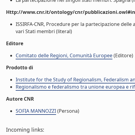
La partecipazione nei singoli stati membri. Spagna (li
Http://www.cnr.it/ontology/cnr/pubblicazioni.owl#i
ISSIRFA-CNR, Procedure per la partecipazione delle a
vari Stati membri (literal)
Editore
Comitato delle Regioni, Comunità Europee
(Editore)
Prodotto di
Institute for the Study of Regionalism, Federalism 
Regionalismo e federalismo tra unione europea e rif
Autore CNR
SOFIA MANNOZZI
(Persona)
Incoming links: