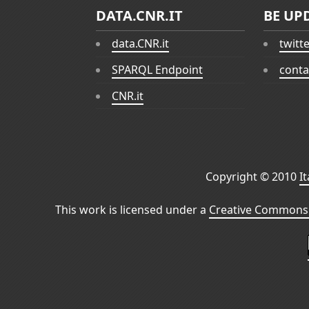
DATA.CNR.IT
BE UP
data.CNR.it
twitt
SPARQL Endpoint
conta
CNR.it
Copyright © 2010
I
This work is licensed under a
Creative Commons 