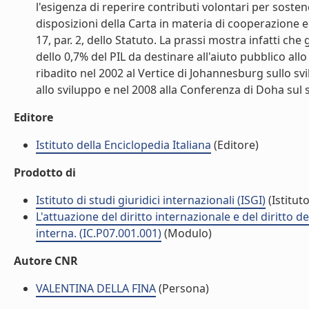
l'esigenza di reperire contributi volontari per soste
disposizioni della Carta in materia di cooperazione ec
17, par. 2, dello Statuto. La prassi mostra infatti che 
dello 0,7% del PIL da destinare all'aiuto pubblico all
ribadito nel 2002 al Vertice di Johannesburg sullo s
allo sviluppo e nel 2008 alla Conferenza di Doha sul s
Editore
Istituto della Enciclopedia Italiana
(Editore)
Prodotto di
Istituto di studi giuridici internazionali (ISGI)
(Istituto
L'attuazione del diritto internazionale e del diritto 
interna. (IC.P07.001.001)
(Modulo)
Autore CNR
VALENTINA DELLA FINA
(Persona)