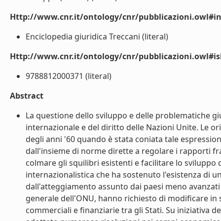
Http://www.cnr.it/ontology/cnr/pubblicazioni.owl#i
Enciclopedia giuridica Treccani (literal)
Http://www.cnr.it/ontology/cnr/pubblicazioni.owl#i
9788812000371 (literal)
Abstract
La questione dello sviluppo e delle problematiche giu
internazionale e del diritto delle Nazioni Unite. Le or
degli anni '60 quando è stata coniata tale espression
dall'insieme di norme dirette a regolare i rapporti f
colmare gli squilibri esistenti e facilitare lo svilup
internazionalistica che ha sostenuto l'esistenza di un
dall'atteggiamento assunto dai paesi meno avanzati
generale dell'ONU, hanno richiesto di modificare in
commerciali e finanziarie tra gli Stati. Su iniziativa 