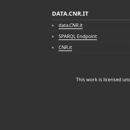
DATA.CNR.IT
data.CNR.it
SPARQL Endpoint
CNR.it
This work is licensed un