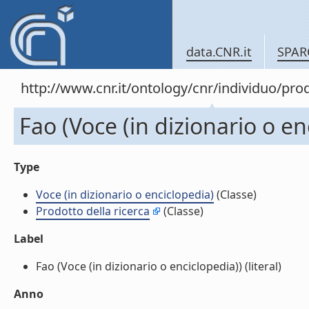
data.CNR.it
SPAR
http://www.cnr.it/ontology/cnr/individuo/pr
Fao (Voce (in dizionario o en
Type
Voce (in dizionario o enciclopedia)
(Classe)
Prodotto della ricerca
(Classe)
Label
Fao (Voce (in dizionario o enciclopedia)) (literal)
Anno