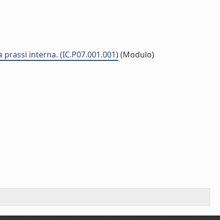
a prassi interna. (IC.P07.001.001)
(Modulo)