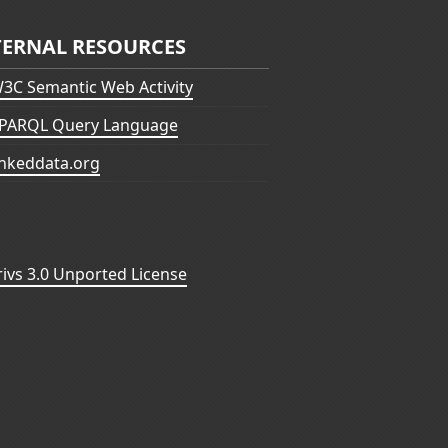
TERNAL RESOURCES
3C Semantic Web Activity
PARQL Query Language
inkeddata.org
vs 3.0 Unported License