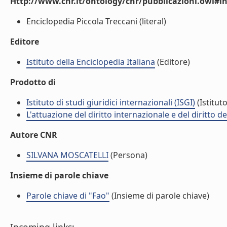
Http://www.cnr.it/ontology/cnr/pubblicazioni.owl#i
Enciclopedia Piccola Treccani (literal)
Editore
Istituto della Enciclopedia Italiana
(Editore)
Prodotto di
Istituto di studi giuridici internazionali (ISGI)
(Istituto
L'attuazione del diritto internazionale e del diritto 
Autore CNR
SILVANA MOSCATELLI
(Persona)
Insieme di parole chiave
Parole chiave di "Fao"
(Insieme di parole chiave)