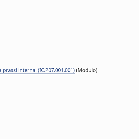
a prassi interna. (IC.P07.001.001)
(Modulo)