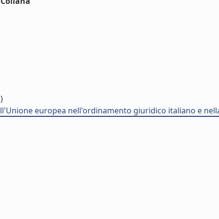
nCollana
)
dell'Unione europea nell'ordinamento giuridico italiano e nell