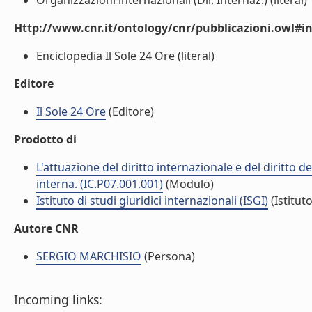
Organizzazioni internazionali (Dir. Internaz.) (literal)
Http://www.cnr.it/ontology/cnr/pubblicazioni.owl#i
Enciclopedia Il Sole 24 Ore (literal)
Editore
Il Sole 24 Ore
(Editore)
Prodotto di
L'attuazione del diritto internazionale e del diritto 
interna. (IC.P07.001.001)
(Modulo)
Istituto di studi giuridici internazionali (ISGI)
(Istituto
Autore CNR
SERGIO MARCHISIO
(Persona)
Incoming links: