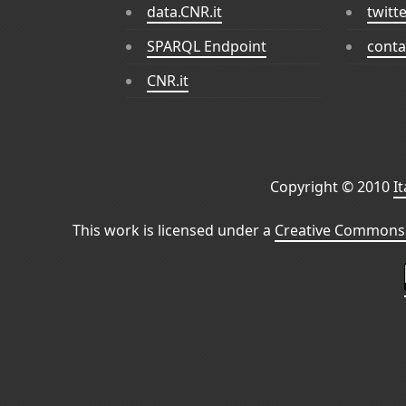
data.CNR.it
twitt
SPARQL Endpoint
conta
CNR.it
Copyright © 2010
I
This work is licensed under a
Creative Commons 