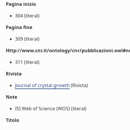
Pagina inizio
304 (literal)
Pagina fine
309 (literal)
Http://www.cnr.it/ontology/cnr/pubblicazioni.owl
311 (literal)
Rivista
Journal of crystal growth
(Rivista)
Note
ISI Web of Science (WOS) (literal)
Titolo