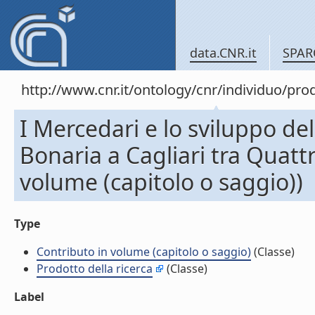
data.CNR.it
SPAR
http://www.cnr.it/ontology/cnr/individuo/pr
I Mercedari e lo sviluppo de
Bonaria a Cagliari tra Quatt
volume (capitolo o saggio))
Type
Contributo in volume (capitolo o saggio)
(Classe)
Prodotto della ricerca
(Classe)
Label