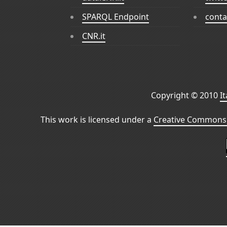
SPARQL Endpoint
conta
CNR.it
Copyright © 2010
I
This work is licensed under a
Creative Commons 