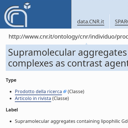
data.CNR.it
SPAR
http://www.cnr.it/ontology/cnr/individuo/pr
Supramolecular aggregates c
complexes as contrast agents 
Type
Prodotto della ricerca
(Classe)
Articolo in rivista
(Classe)
Label
Supramolecular aggregates containing lipophilic Gd(III