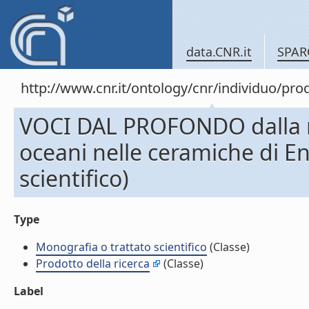
data.CNR.it
SPAR
http://www.cnr.it/ontology/cnr/individuo/pr
VOCI DAL PROFONDO dalla rice
oceani nelle ceramiche di E
scientifico)
Type
Monografia o trattato scientifico
(Classe)
Prodotto della ricerca
(Classe)
Label