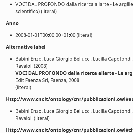
VOCI DAL PROFONDO dalla ricerca allarte - Le argill
scientifico) (literal)
Anno
2008-01-01T00:00:00+01:00 (literal)
Alternative label
Babini Enzo, Luca Giorgio Bellucci, Lucilla Capotond
Ravaioli (2008)
VOCI DAL PROFONDO dalla ricerca allarte - Le argi
Edit Faenza Srl, Faenza, 2008
(literal)
Http://www.cnr.it/ontology/cnr/pubblicazioni.owl#a
Babini Enzo, Luca Giorgio Bellucci, Lucilla Capotond
Ravaioli (literal)
Http://www.cnr.it/ontology/cnr/pubblicazioni.owl#ci