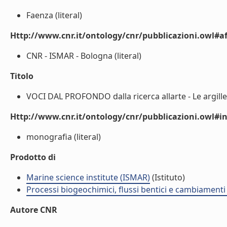
Faenza (literal)
Http://www.cnr.it/ontology/cnr/pubblicazioni.owl#aff
CNR - ISMAR - Bologna (literal)
Titolo
VOCI DAL PROFONDO dalla ricerca allarte - Le argille 
Http://www.cnr.it/ontology/cnr/pubblicazioni.owl#i
monografia (literal)
Prodotto di
Marine science institute (ISMAR)
(Istituto)
Processi biogeochimici, flussi bentici e cambiamenti 
Autore CNR