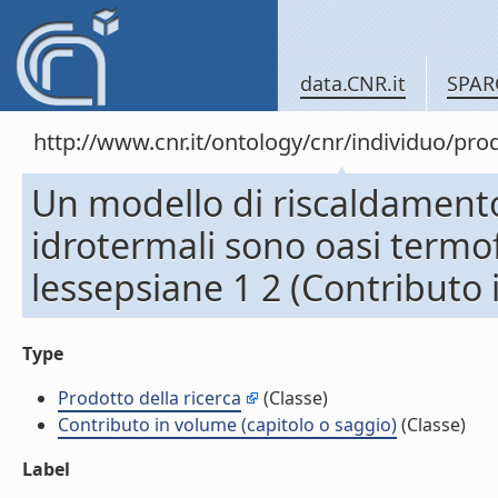
data.CNR.it
SPAR
http://www.cnr.it/ontology/cnr/individuo/pr
Un modello di riscaldamento
idrotermali sono oasi termo
lessepsiane 1 2 (Contributo 
Type
Prodotto della ricerca
(Classe)
Contributo in volume (capitolo o saggio)
(Classe)
Label