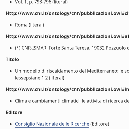
Vol. 1, p. 793-796 (literal)
Http://www.cnr.it/ontology/cnr/pubblicazioni.owl#ci
Roma (literal)
Http://www.cnr.it/ontology/cnr/pubblicazioni.owl#aff
(*) CNR-ISMAR, Forte Santa Teresa, 19032 Pozzuolo di L
Titolo
Un modello di riscaldamento del Mediterraneo: le so
lessepsiane 1 2 (literal)
Http://www.cnr.it/ontology/cnr/pubblicazioni.owl#i
Clima e cambiamenti climatici: le attivita di ricerca de
Editore
Consiglio Nazionale delle Ricerche
(Editore)