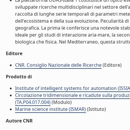
La piattaforma ODAS-Italia 1 costituisce un tipico e
sviluppate ricerche multidisciplinari nel settore dell
raccolta di lunghe serie temporali di parametri mete
dell'ecosistema e della sua evoluzione. Peculiarità d
geografica. La prima le conferisce una notevole stab
ideale per gli studi di interazione aria-mare, la sec
biologica che fisica. Nel Mediterraneo, questa struttu
Editore
CNR. Consiglio Nazionale delle Ricerche
(Editore)
Prodotto di
Institute of intelligent systems for automation (ISSIA
Circolazione tridimensionale e ricadute sulla produzi
(TA.P04.017.004)
(Modulo)
Marine science institute (ISMAR)
(Istituto)
Autore CNR