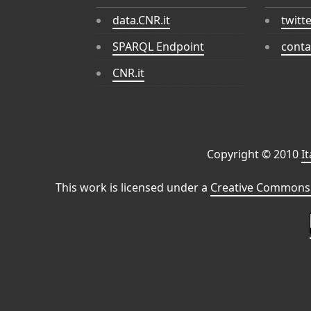
data.CNR.it
twitt
SPARQL Endpoint
conta
CNR.it
Copyright © 2010
I
This work is licensed under a
Creative Commons 