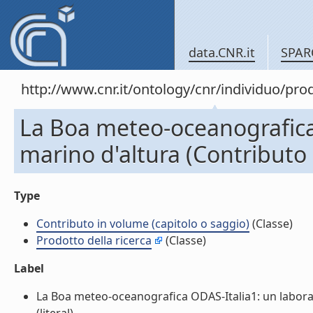
data.CNR.it
SPAR
http://www.cnr.it/ontology/cnr/individuo/pr
La Boa meteo-oceanografica 
marino d'altura (Contributo 
Type
Contributo in volume (capitolo o saggio)
(Classe)
Prodotto della ricerca
(Classe)
Label
La Boa meteo-oceanografica ODAS-Italia1: un laborat