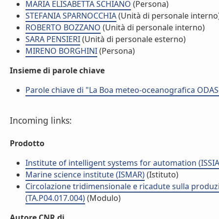
MARIA ELISABETTA SCHIANO
(Persona)
STEFANIA SPARNOCCHIA
(Unità di personale interno
ROBERTO BOZZANO
(Unità di personale interno)
SARA PENSIERI
(Unità di personale esterno)
MIRENO BORGHINI
(Persona)
Insieme di parole chiave
Parole chiave di "La Boa meteo-oceanografica ODAS-I
Incoming links:
Prodotto
Institute of intelligent systems for automation (ISSIA
Marine science institute (ISMAR)
(Istituto)
Circolazione tridimensionale e ricadute sulla produzi
(TA.P04.017.004)
(Modulo)
Autore CNR di