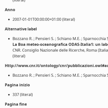
(literal)
Anno
2007-01-01T00:00:00+01:00 (literal)
Alternative label
Bozzano R. ; Pensieri S. ; Schiano M.E. ; Sparnocchia S.
La Boa meteo-oceanografica ODAS-Italia1: un lab
CNR. Consiglio Nazionale delle Ricerche, Roma (Italia)
(literal)
Http://www.cnr.it/ontology/cnr/pubblicazioni.owl#a
Bozzano R. ; Pensieri S. ; Schiano M.E. ; Sparnocchia S. 
Pagina inizio
337 (literal)
Pagina fine