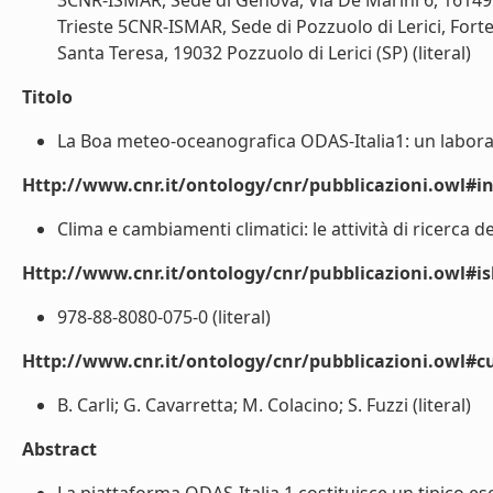
3CNR-ISMAR, Sede di Genova, Via De Marini 6, 16149
Trieste 5CNR-ISMAR, Sede di Pozzuolo di Lerici, Fort
Santa Teresa, 19032 Pozzuolo di Lerici (SP) (literal)
Titolo
La Boa meteo-oceanografica ODAS-Italia1: un laborato
Http://www.cnr.it/ontology/cnr/pubblicazioni.owl#i
Clima e cambiamenti climatici: le attività di ricerca de
Http://www.cnr.it/ontology/cnr/pubblicazioni.owl#i
978-88-8080-075-0 (literal)
Http://www.cnr.it/ontology/cnr/pubblicazioni.owl#c
B. Carli; G. Cavarretta; M. Colacino; S. Fuzzi (literal)
Abstract