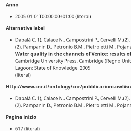
Anno
2005-01-01T00:00:00+01:00 (literal)
Alternative label
Dabalà C. 1), Calace N., Campostrini P., Cervelli M.(2), C
(2), Pampanin D., Petronio B.M., Pietroletti M., Pojana G
Water quality in the channels of Venice: results o
Cambridge University Press, Cambridge (Regno Unito
Lagoon: State of Knowledge, 2005
(literal)
Http://www.cnr.it/ontology/cnr/pubblicazioni.owl#a
Dabalà C. 1), Calace N., Campostrini P., Cervelli M.(2), C
(2), Pampanin D., Petronio B.M., Pietroletti M., Pojana G.
Pagina inizio
617 (literal)