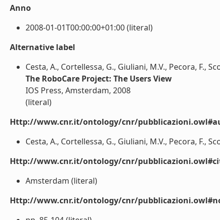
Anno
2008-01-01T00:00:00+01:00 (literal)
Alternative label
Cesta, A., Cortellessa, G., Giuliani, M.V., Pecora, F., Sc
The RoboCare Project: The Users View
IOS Press, Amsterdam, 2008
(literal)
Http://www.cnr.it/ontology/cnr/pubblicazioni.owl#a
Cesta, A., Cortellessa, G., Giuliani, M.V., Pecora, F., Scop
Http://www.cnr.it/ontology/cnr/pubblicazioni.owl#ci
Amsterdam (literal)
Http://www.cnr.it/ontology/cnr/pubblicazioni.owl#n