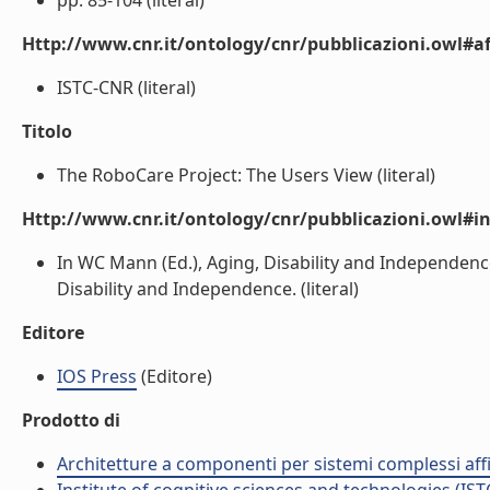
pp. 85-104 (literal)
Http://www.cnr.it/ontology/cnr/pubblicazioni.owl#aff
ISTC-CNR (literal)
Titolo
The RoboCare Project: The Users View (literal)
Http://www.cnr.it/ontology/cnr/pubblicazioni.owl#i
In WC Mann (Ed.), Aging, Disability and Independenc
Disability and Independence. (literal)
Editore
IOS Press
(Editore)
Prodotto di
Architetture a componenti per sistemi complessi affi