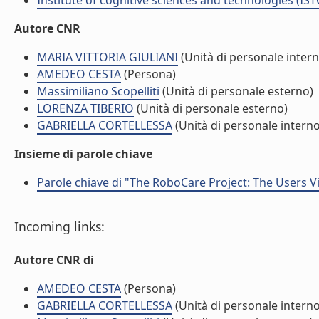
Institute of cognitive sciences and technologies (IST
Autore CNR
MARIA VITTORIA GIULIANI
(Unità di personale intern
AMEDEO CESTA
(Persona)
Massimiliano Scopelliti
(Unità di personale esterno)
LORENZA TIBERIO
(Unità di personale esterno)
GABRIELLA CORTELLESSA
(Unità di personale interno
Insieme di parole chiave
Parole chiave di "The RoboCare Project: The Users 
Incoming links:
Autore CNR di
AMEDEO CESTA
(Persona)
GABRIELLA CORTELLESSA
(Unità di personale interno