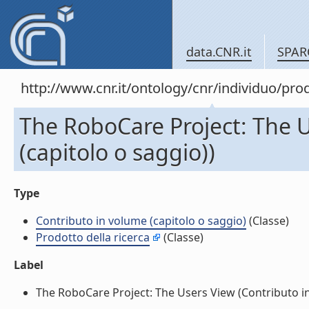
data.CNR.it
SPAR
http://www.cnr.it/ontology/cnr/individuo/pr
The RoboCare Project: The U
(capitolo o saggio))
Type
Contributo in volume (capitolo o saggio)
(Classe)
Prodotto della ricerca
(Classe)
Label
The RoboCare Project: The Users View (Contributo in 