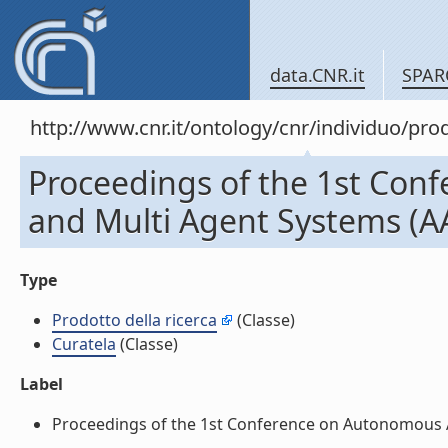
data.CNR.it
SPAR
http://www.cnr.it/ontology/cnr/individuo/pr
Proceedings of the 1st Co
and Multi Agent Systems (A
Type
Prodotto della ricerca
(Classe)
Curatela
(Classe)
Label
Proceedings of the 1st Conference on Autonomous Ag