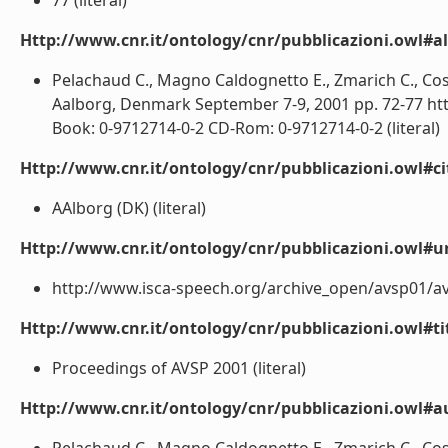
77 (literal)
Http://www.cnr.it/ontology/cnr/pubblicazioni.owl#a
Pelachaud C., Magno Caldognetto E., Zmarich C., Cos
Aalborg, Denmark September 7-9, 2001 pp. 72-77 ht
Book: 0-9712714-0-2 CD-Rom: 0-9712714-0-2 (literal)
Http://www.cnr.it/ontology/cnr/pubblicazioni.owl#ci
AAlborg (DK) (literal)
Http://www.cnr.it/ontology/cnr/pubblicazioni.owl#ur
http://www.isca-speech.org/archive_open/avsp01/av0
Http://www.cnr.it/ontology/cnr/pubblicazioni.owl#t
Proceedings of AVSP 2001 (literal)
Http://www.cnr.it/ontology/cnr/pubblicazioni.owl#a