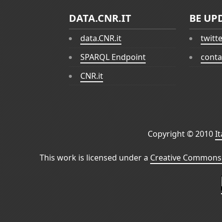
DATA.CNR.IT
BE UP
data.CNR.it
twitt
SPARQL Endpoint
conta
CNR.it
Copyright © 2010
I
This work is licensed under a
Creative Commons 