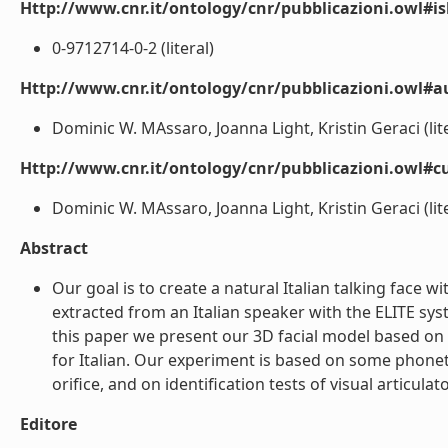
Http://www.cnr.it/ontology/cnr/pubblicazioni.owl#i
0-9712714-0-2 (literal)
Http://www.cnr.it/ontology/cnr/pubblicazioni.owl#
Dominic W. MAssaro, Joanna Light, Kristin Geraci (lite
Http://www.cnr.it/ontology/cnr/pubblicazioni.owl#c
Dominic W. MAssaro, Joanna Light, Kristin Geraci (lite
Abstract
Our goal is to create a natural Italian talking face w
extracted from an Italian speaker with the ELITE sys
this paper we present our 3D facial model based o
for Italian. Our experiment is based on some phonet
orifice, and on identification tests of visual articula
Editore