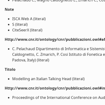
Pelachaud C., Magno Caldognetto E., Zmarich C., Cosi P
Note
ISCA Web A (literal)
S (literal)
CiteSeerX (literal)
Http://www.cnr.it/ontology/cnr/pubblicazioni.owl#aff
C. Pelachaud Dipartimento di Informatica e Sistemist
Caldognetto, C. Zmarich, P. Cosi Istituto di Fonetica
Padova, Italy) (literal)
Titolo
Modelling an Italian Talking Head (literal)
Http://www.cnr.it/ontology/cnr/pubblicazioni.owl#i
Proceedings of the International Conference on Audio