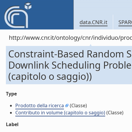
data.CNR.it
SPAR
http://www.cnr.it/ontology/cnr/individuo/pr
Constraint-Based Random Se
Downlink Scheduling Proble
(capitolo o saggio))
Type
Prodotto della ricerca
(Classe)
Contributo in volume (capitolo o saggio)
(Classe)
Label