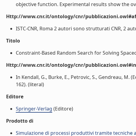
objective function. Experimental results show the ove
Http://www.cnr.it/ontology/cnr/pubblicazioni.owl#aff
ISTC-CNR, Roma 2 autori sono strutturati CNR, 2 auto
Titolo
Constraint-Based Random Search for Solving Spacecr
Http://www.cnr.it/ontology/cnr/pubblicazioni.owl#i
In Kendall, G., Burke, E., Petrovic, S., Gendreau, M. 
162). (literal)
Editore
Springer-Verlag
(Editore)
Prodotto di
Simulazione di processi produttivi tramite tecniche a