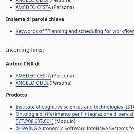
ANGELO ODDI
(Persona)
AMEDEO CESTA
(Persona)
Insieme di parole chiave
Keywords of "Planning and scheduling for workflo
Incoming links:
Autore CNR di
AMEDEO CESTA
(Persona)
ANGELO ODDI
(Persona)
Prodotto
Institute of cognitive sciences and technologies (IST
Ontologia di riferimento per l'integrazione di serviz
(ICT.P08.007.001)
(Modulo)
@-SWING Autonomic SoftWare InteNsive Systems for 