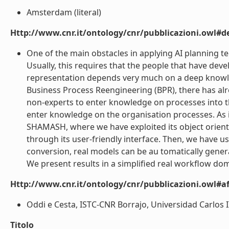
Amsterdam (literal)
Http://www.cnr.it/ontology/cnr/pubblicazioni.owl#de
One of the main obstacles in applying AI planning te
Usually, this requires that the people that have dev
representation depends very much on a deep knowledg
Business Process Reengineering (BPR), there has al
non-experts to enter knowledge on processes into t
enter knowledge on the organisation processes. As i
SHAMASH, where we have exploited its object orien
through its user-friendly interface. Then, we have use
conversion, real models can be au tomatically gener
We present results in a simplified real workflow do
Http://www.cnr.it/ontology/cnr/pubblicazioni.owl#aff
Oddi e Cesta, ISTC-CNR Borrajo, Universidad Carlos II
Titolo