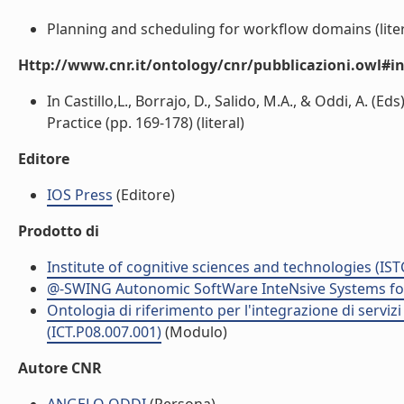
Planning and scheduling for workflow domains (liter
Http://www.cnr.it/ontology/cnr/pubblicazioni.owl#i
In Castillo,L., Borrajo, D., Salido, M.A., & Oddi, A. (
Practice (pp. 169-178) (literal)
Editore
IOS Press
(Editore)
Prodotto di
Institute of cognitive sciences and technologies (IST
@-SWING Autonomic SoftWare InteNsive Systems for 
Ontologia di riferimento per l'integrazione di serviz
(ICT.P08.007.001)
(Modulo)
Autore CNR