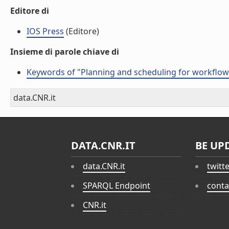
Editore di
IOS Press
(Editore)
Insieme di parole chiave di
Keywords of "Planning and scheduling for workflo
data.CNR.it
DATA.CNR.IT
BE UP
data.CNR.it
twitt
SPARQL Endpoint
conta
CNR.it