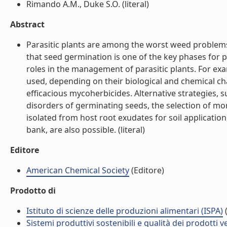
Rimando A.M., Duke S.O. (literal)
Abstract
Parasitic plants are among the worst weed problems
that seed germination is one of the key phases for
roles in the management of parasitic plants. For e
used, depending on their biological and chemical cha
efficacious mycoherbicides. Alternative strategies, 
disorders of germinating seeds, the selection of mor
isolated from host root exudates for soil applicatio
bank, are also possible. (literal)
Editore
American Chemical Society
(Editore)
Prodotto di
Istituto di scienze delle produzioni alimentari (ISPA)
(
Sistemi produttivi sostenibili e qualità dei prodotti 