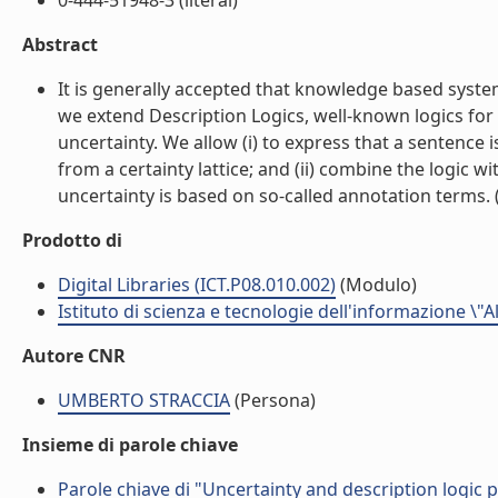
0-444-51948-3 (literal)
Abstract
It is generally accepted that knowledge based syste
we extend Description Logics, well-known logics f
uncertainty. We allow (i) to express that a sentence i
from a certainty lattice; and (ii) combine the logi
uncertainty is based on so-called annotation terms. (l
Prodotto di
Digital Libraries (ICT.P08.010.002)
(Modulo)
Istituto di scienza e tecnologie dell'informazione \"
Autore CNR
UMBERTO STRACCIA
(Persona)
Insieme di parole chiave
Parole chiave di "Uncertainty and description logic 