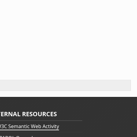
TERNAL RESOURCES
3C Semantic Web Activity