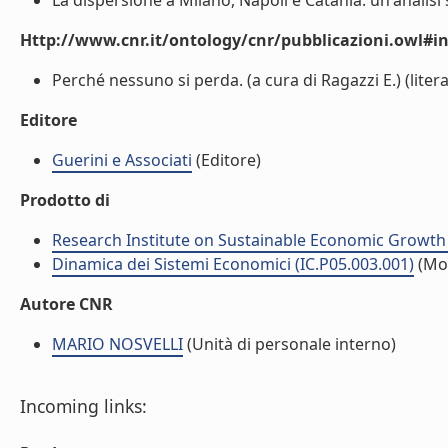
La dispersione a Milano, Napoli e Catania: un'analisi st
Http://www.cnr.it/ontology/cnr/pubblicazioni.owl#i
Perché nessuno si perda. (a cura di Ragazzi E.) (litera
Editore
Guerini e Associati
(Editore)
Prodotto di
Research Institute on Sustainable Economic Growth
Dinamica dei Sistemi Economici (IC.P05.003.001)
(Mo
Autore CNR
MARIO NOSVELLI
(Unità di personale interno)
Incoming links: