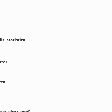
isi statistica
utori
tta