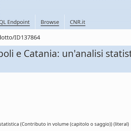
QL Endpoint
Browse
CNR.it
odotto/ID137864
oli e Catania: un'analisi stati
tatistica (Contributo in volume (capitolo o saggio)) (literal)