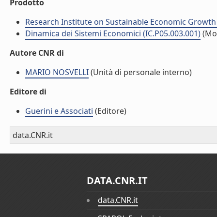
Prodotto
Research Institute on Sustainable Economic Growth
Dinamica dei Sistemi Economici (IC.P05.003.001)
(Mo
Autore CNR di
MARIO NOSVELLI
(Unità di personale interno)
Editore di
Guerini e Associati
(Editore)
data.CNR.it
DATA.CNR.IT
data.CNR.it