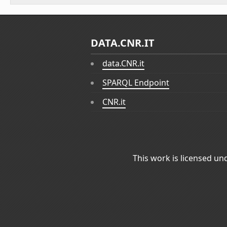
DATA.CNR.IT
data.CNR.it
SPARQL Endpoint
CNR.it
This work is licensed un