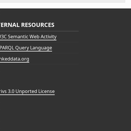
TERNAL RESOURCES
3C Semantic Web Activity
PARQL Query Language
inkeddata.org
vs 3.0 Unported License