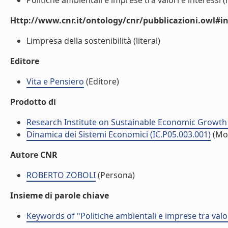
Politiche ambientali e imprese tra valori e interessi (l
Http://www.cnr.it/ontology/cnr/pubblicazioni.owl#i
Limpresa della sostenibilità (literal)
Editore
Vita e Pensiero
(Editore)
Prodotto di
Research Institute on Sustainable Economic Growth
Dinamica dei Sistemi Economici (IC.P05.003.001)
(Mo
Autore CNR
ROBERTO ZOBOLI
(Persona)
Insieme di parole chiave
Keywords of "Politiche ambientali e imprese tra valor