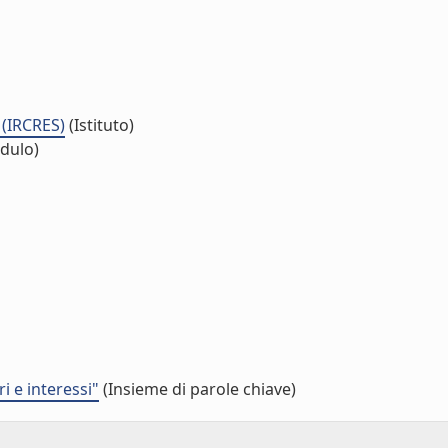
 (IRCRES)
(Istituto)
dulo)
i e interessi"
(Insieme di parole chiave)