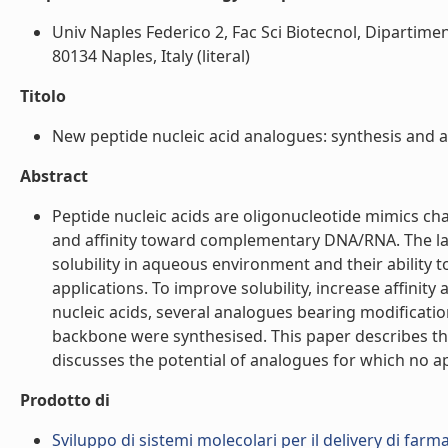
Univ Naples Federico 2, Fac Sci Biotecnol, Dipartiment
80134 Naples, Italy (literal)
Titolo
New peptide nucleic acid analogues: synthesis and app
Abstract
Peptide nucleic acids are oligonucleotide mimics char
and affinity toward complementary DNA/RNA. The la
solubility in aqueous environment and their ability 
applications. To improve solubility, increase affinit
nucleic acids, several analogues bearing modificat
backbone were synthesised. This paper describes the
discusses the potential of analogues for which no appl
Prodotto di
Sviluppo di sistemi molecolari per il delivery di farm