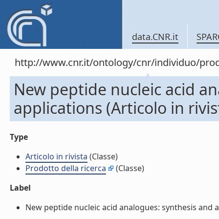
data.CNR.it
SPAR
http://www.cnr.it/ontology/cnr/individuo/pr
New peptide nucleic acid an
applications (Articolo in rivis
Type
Articolo in rivista
(Classe)
Prodotto della ricerca
(Classe)
Label
New peptide nucleic acid analogues: synthesis and appl