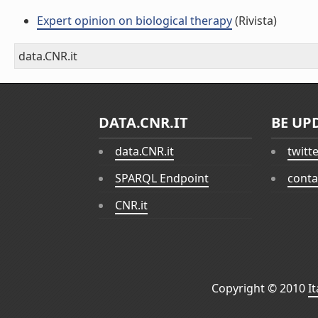
Expert opinion on biological therapy
(Rivista)
data.CNR.it
DATA.CNR.IT
BE UP
data.CNR.it
twitt
SPARQL Endpoint
conta
CNR.it
Copyright © 2010
I