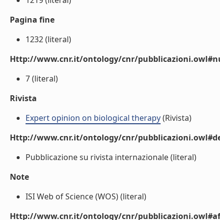
1219 (literal)
Pagina fine
1232 (literal)
Http://www.cnr.it/ontology/cnr/pubblicazioni.owl
7 (literal)
Rivista
Expert opinion on biological therapy
(Rivista)
Http://www.cnr.it/ontology/cnr/pubblicazioni.owl#de
Pubblicazione su rivista internazionale (literal)
Note
ISI Web of Science (WOS) (literal)
Http://www.cnr.it/ontology/cnr/pubblicazioni.owl#aff