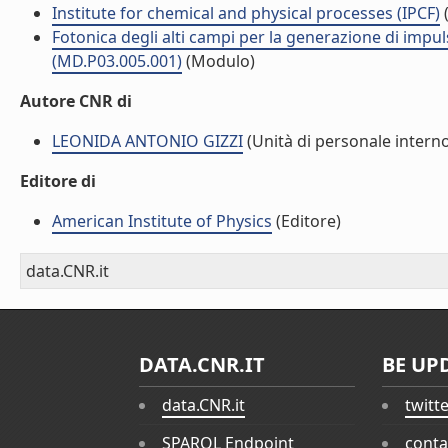
Institute for chemical and physical processes (IPCF)
(
Fotonica degli alti campi per la generazione di impulsi
(MD.P03.005.001)
(Modulo)
Autore CNR di
LEONIDA ANTONIO GIZZI
(Unità di personale intern
Editore di
American Institute of Physics
(Editore)
data.CNR.it
DATA.CNR.IT
BE UP
data.CNR.it
twitt
SPARQL Endpoint
conta