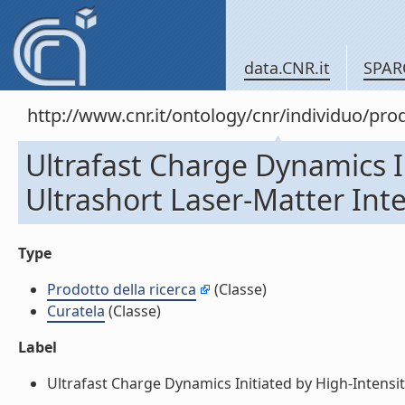
data.CNR.it
SPAR
http://www.cnr.it/ontology/cnr/individuo/pr
Ultrafast Charge Dynamics In
Ultrashort Laser-Matter Inte
Type
Prodotto della ricerca
(Classe)
Curatela
(Classe)
Label
Ultrafast Charge Dynamics Initiated by High-Intensity