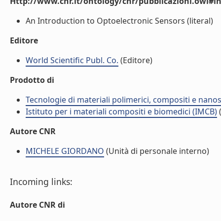
Http://www.cnr.it/ontology/cnr/pubblicazioni.owl#i
An Introduction to Optoelectronic Sensors (literal)
Editore
World Scientific Publ. Co.
(Editore)
Prodotto di
Tecnologie di materiali polimerici, compositi e nano
Istituto per i materiali compositi e biomedici (IMCB)
(
Autore CNR
MICHELE GIORDANO
(Unità di personale interno)
Incoming links:
Autore CNR di