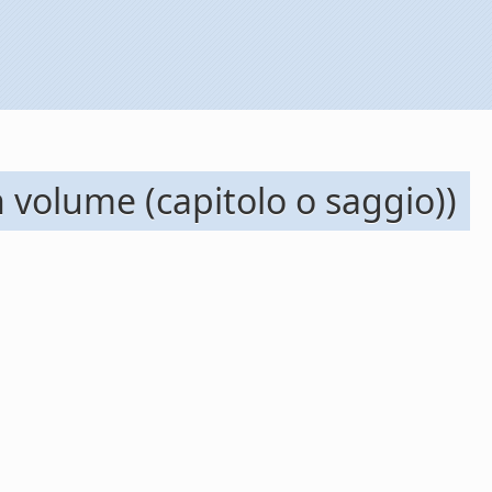
n volume (capitolo o saggio))