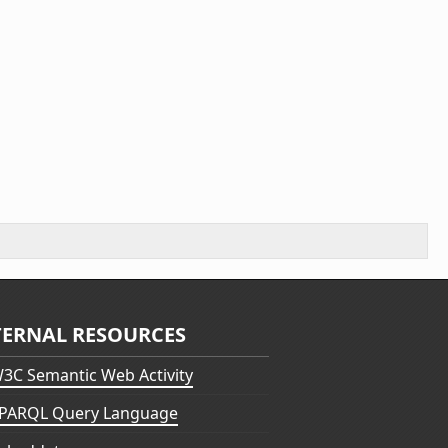
TERNAL RESOURCES
3C Semantic Web Activity
PARQL Query Language