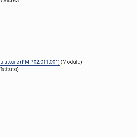
nCollana
strutture (PM.P02.011.001)
(Modulo)
Istituto)