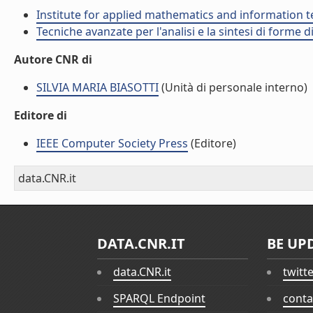
Institute for applied mathematics and information t
Tecniche avanzate per l'analisi e la sintesi di forme d
Autore CNR di
SILVIA MARIA BIASOTTI
(Unità di personale interno)
Editore di
IEEE Computer Society Press
(Editore)
data.CNR.it
DATA.CNR.IT
BE UP
data.CNR.it
twitt
SPARQL Endpoint
conta