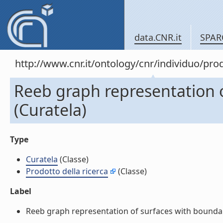
data.CNR.it
SPAR
http://www.cnr.it/ontology/cnr/individuo/pr
Reeb graph representation 
(Curatela)
Type
Curatela
(Classe)
Prodotto della ricerca
(Classe)
Label
Reeb graph representation of surfaces with boundary 