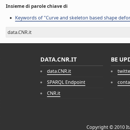
Insieme di parole chiave di
Keywords of "Curve and skeleton based shape defo
data.CNR.it
DATA.CNR.IT
BE UP
data.CNR.it
twitt
SPARQL Endpoint
conta
CNR.it
Copyright © 2010
I