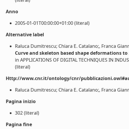
(literal)
Anno
2005-01-01T00:00:00+01:00 (literal)
Alternative label
Raluca Dumitrescu; Chiara E. Catalano;, Franca Gianni
Curve and skeleton based shape deformations to
in APPLICATIONS OF DIGITAL TECHNIQUES IN INDU
(literal)
Http://www.cnr.it/ontology/cnr/pubblicazioni.owl#a
Raluca Dumitrescu; Chiara E. Catalano;, Franca Giannin
Pagina inizio
302 (literal)
Pagina fine