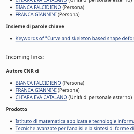
CHIARA EVA CATALANO
(Unità di personale esterno)
BIANCA FALCIDIENO
(Persona)
FRANCA GIANNINI
(Persona)
Insieme di parole chiave
Keywords of "Curve and skeleton based shape defo
Incoming links:
Autore CNR di
BIANCA FALCIDIENO
(Persona)
FRANCA GIANNINI
(Persona)
CHIARA EVA CATALANO
(Unità di personale esterno)
Prodotto
Istituto di matematica applicata e tecnologie infor
Tecniche avanzate per l'analisi e la sintesi di forme d