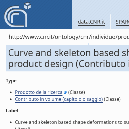
data.CNR.it
SPAR
http://www.cnr.it/ontology/cnr/individuo/pr
Curve and skeleton based s
product design (Contributo i
Type
Prodotto della ricerca
(Classe)
Contributo in volume (capitolo o saggio)
(Classe)
Label
Curve and skeleton based shape deformations to sup