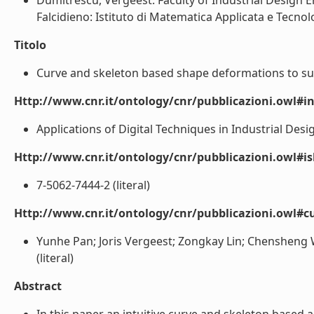
Dumitrescu, Vergeest: Faculty of Industrial Design E
Falcidieno: Istituto di Matematica Applicata e Tecnolo
Titolo
Curve and skeleton based shape deformations to sup
Http://www.cnr.it/ontology/cnr/pubblicazioni.owl#i
Applications of Digital Techniques in Industrial Desig
Http://www.cnr.it/ontology/cnr/pubblicazioni.owl#i
7-5062-7444-2 (literal)
Http://www.cnr.it/ontology/cnr/pubblicazioni.owl#c
Yunhe Pan; Joris Vergeest; Zongkay Lin; Chensheng
(literal)
Abstract