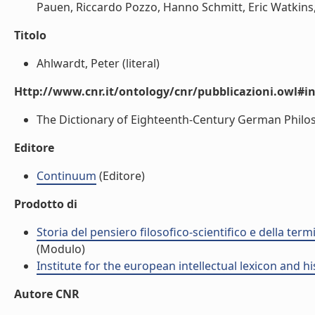
Pauen, Riccardo Pozzo, Hanno Schmitt, Eric Watkins, 
Titolo
Ahlwardt, Peter (literal)
Http://www.cnr.it/ontology/cnr/pubblicazioni.owl#i
The Dictionary of Eighteenth-Century German Philoso
Editore
Continuum
(Editore)
Prodotto di
Storia del pensiero filosofico-scientifico e della te
(Modulo)
Institute for the european intellectual lexicon and his
Autore CNR