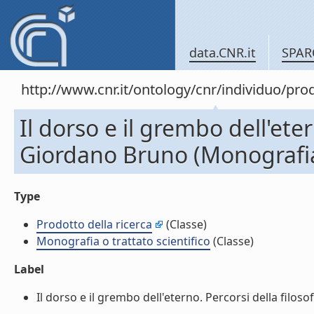
data.CNR.it
SPAR
http://www.cnr.it/ontology/cnr/individuo/pr
Il dorso e il grembo dell'eter
Giordano Bruno (Monografia o
Type
Prodotto della ricerca
(Classe)
Monografia o trattato scientifico
(Classe)
Label
Il dorso e il grembo dell'eterno. Percorsi della filoso