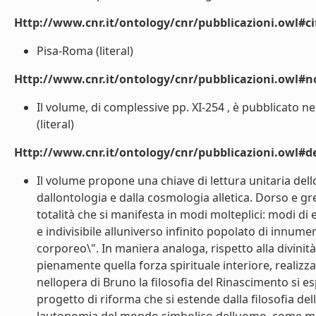
Http://www.cnr.it/ontology/cnr/pubblicazioni.owl#ci
Pisa-Roma (literal)
Http://www.cnr.it/ontology/cnr/pubblicazioni.owl#n
Il volume, di complessive pp. XI-254 , è pubblicato n
(literal)
Http://www.cnr.it/ontology/cnr/pubblicazioni.owl#de
Il volume propone una chiave di lettura unitaria del
dallontologia e dalla cosmologia alletica. Dorso e 
totalità che si manifesta in modi molteplici: modi di
e indivisibile alluniverso infinito popolato di innum
corporeo\". In maniera analoga, rispetto alla divi
pienamente quella forza spirituale interiore, realizza
nellopera di Bruno la filosofia del Rinascimento si e
progetto di riforma che si estende dalla filosofia d