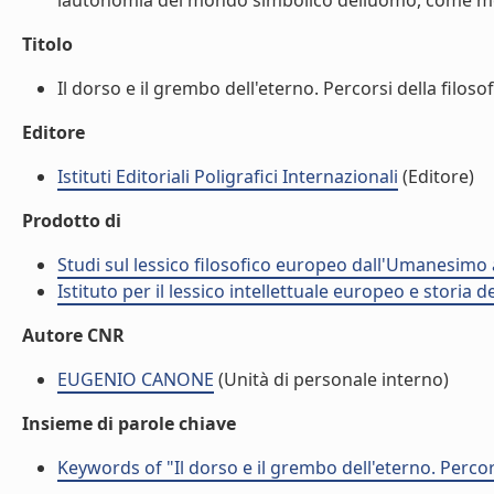
lautonomia del mondo simbolico delluomo, come mo
Titolo
Il dorso e il grembo dell'eterno. Percorsi della filoso
Editore
Istituti Editoriali Poligrafici Internazionali
(Editore)
Prodotto di
Studi sul lessico filosofico europeo dall'Umanesimo a
Istituto per il lessico intellettuale europeo e storia de
Autore CNR
EUGENIO CANONE
(Unità di personale interno)
Insieme di parole chiave
Keywords of "Il dorso e il grembo dell'eterno. Percor