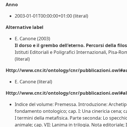
Anno
2003-01-01T00:00:00+01:00 (literal)
Alternative label
E. Canone (2003)
Il dorso e il grembo dell'eterno. Percorsi della fi
Istituti Editoriali e Poligrafici Internazionali, Pisa-R
(literal)
Http://www.cnr.it/ontology/cnr/pubblicazioni.owl#a
E. Canone (literal)
Http://www.cnr.it/ontology/cnr/pubblicazioni.owl#a
Indice del volume: Premessa. Introduzione: Archetipo 
fondamento ontologico; cap. I: Una cinericia cena; cap. 
I termini della metafisica. Parte seconda: Lo specchio
animale; cap. VII: Lanima in trilogia. Nota editoriale; 