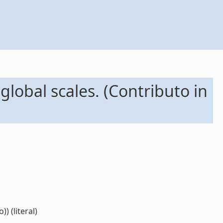
obal scales. (Contributo in
 (literal)