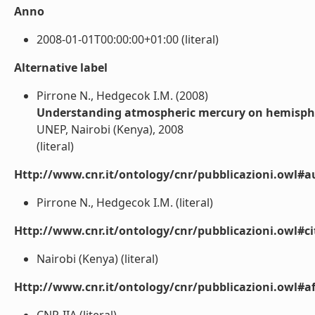
Anno
2008-01-01T00:00:00+01:00 (literal)
Alternative label
Pirrone N., Hedgecok I.M. (2008)
Understanding atmospheric mercury on hemispher
UNEP, Nairobi (Kenya), 2008
(literal)
Http://www.cnr.it/ontology/cnr/pubblicazioni.owl#a
Pirrone N., Hedgecok I.M. (literal)
Http://www.cnr.it/ontology/cnr/pubblicazioni.owl#ci
Nairobi (Kenya) (literal)
Http://www.cnr.it/ontology/cnr/pubblicazioni.owl#aff