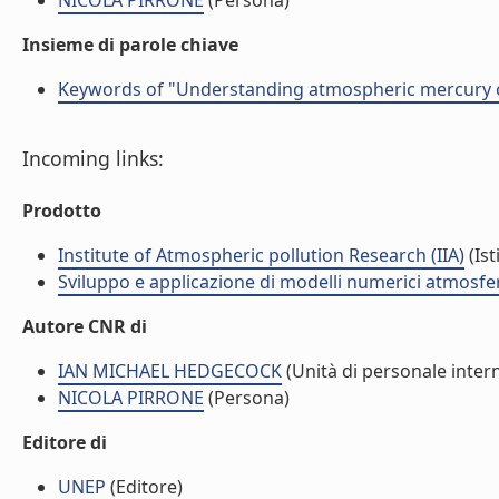
NICOLA PIRRONE
(Persona)
Insieme di parole chiave
Keywords of "Understanding atmospheric mercury o
Incoming links:
Prodotto
Institute of Atmospheric pollution Research (IIA)
(Ist
Sviluppo e applicazione di modelli numerici atmosferi
Autore CNR di
IAN MICHAEL HEDGECOCK
(Unità di personale inter
NICOLA PIRRONE
(Persona)
Editore di
UNEP
(Editore)