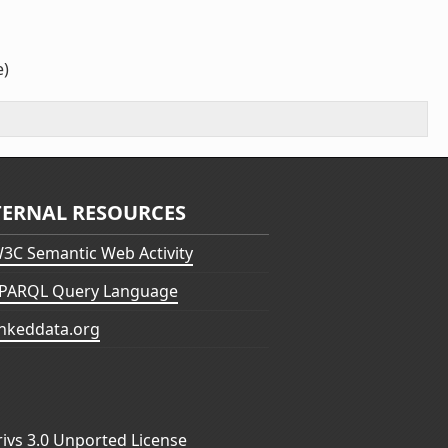
e)
TERNAL RESOURCES
3C Semantic Web Activity
PARQL Query Language
inkeddata.org
vs 3.0 Unported License