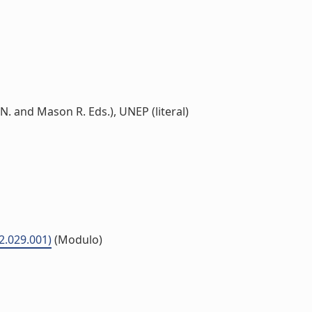
 and Mason R. Eds.), UNEP (literal)
2.029.001)
(Modulo)