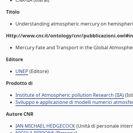
CNR-IIA (literal)
Titolo
Understanding atmospheric mercury on hemispheric a
Http://www.cnr.it/ontology/cnr/pubblicazioni.owl#i
Mercury Fate and Transport in the Global Atmosphere
Editore
UNEP
(Editore)
Prodotto di
Institute of Atmospheric pollution Research (IIA)
(Ist
Sviluppo e applicazione di modelli numerici atmosferi
Autore CNR
IAN MICHAEL HEDGECOCK
(Unità di personale inter