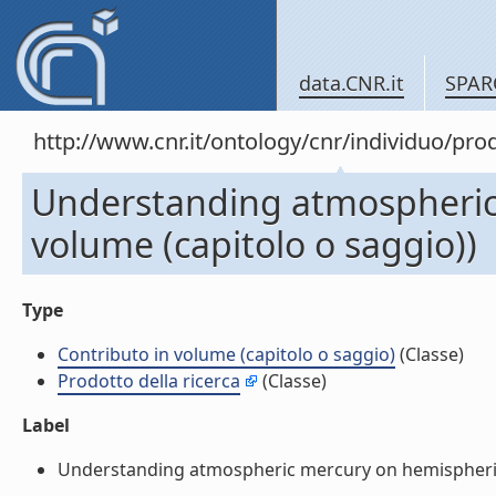
data.CNR.it
SPAR
http://www.cnr.it/ontology/cnr/individuo/pr
Understanding atmospheric 
volume (capitolo o saggio))
Type
Contributo in volume (capitolo o saggio)
(Classe)
Prodotto della ricerca
(Classe)
Label
Understanding atmospheric mercury on hemispheric an