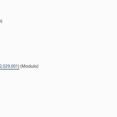
e)
2.029.001)
(Modulo)