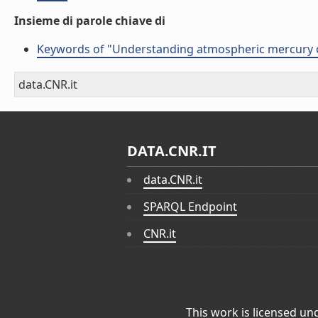
Insieme di parole chiave di
Keywords of "Understanding atmospheric mercury o
data.CNR.it
DATA.CNR.IT
data.CNR.it
SPARQL Endpoint
CNR.it
This work is licensed un