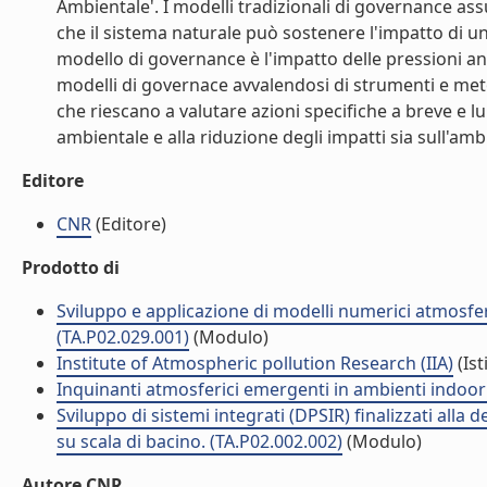
Ambientale'. I modelli tradizionali di governance 
che il sistema naturale può sostenere l'impatto di un
modello di governance è l'impatto delle pressioni a
modelli di governace avvalendosi di strumenti e metod
che riescano a valutare azioni specifiche a breve e l
ambientale e alla riduzione degli impatti sia sull'amb
Editore
CNR
(Editore)
Prodotto di
Sviluppo e applicazione di modelli numerici atmosferi
(TA.P02.029.001)
(Modulo)
Institute of Atmospheric pollution Research (IIA)
(Ist
Inquinanti atmosferici emergenti in ambienti indoor
Sviluppo di sistemi integrati (DPSIR) finalizzati alla d
su scala di bacino. (TA.P02.002.002)
(Modulo)
Autore CNR