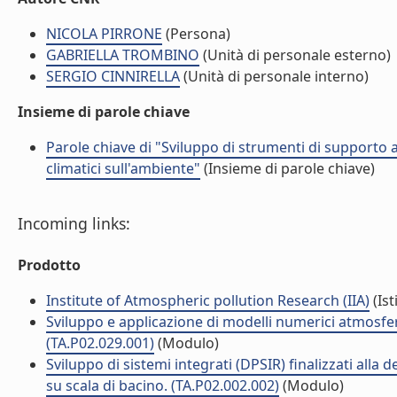
NICOLA PIRRONE
(Persona)
GABRIELLA TROMBINO
(Unità di personale esterno)
SERGIO CINNIRELLA
(Unità di personale interno)
Insieme di parole chiave
Parole chiave di "Sviluppo di strumenti di supporto a
climatici sull'ambiente"
(Insieme di parole chiave)
Incoming links:
Prodotto
Institute of Atmospheric pollution Research (IIA)
(Ist
Sviluppo e applicazione di modelli numerici atmosferi
(TA.P02.029.001)
(Modulo)
Sviluppo di sistemi integrati (DPSIR) finalizzati alla d
su scala di bacino. (TA.P02.002.002)
(Modulo)