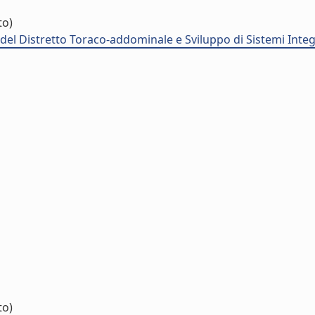
to)
el Distretto Toraco-addominale e Sviluppo di Sistemi Integ
to)