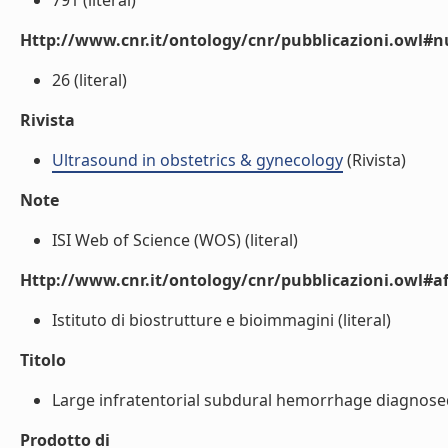
791 (literal)
Http://www.cnr.it/ontology/cnr/pubblicazioni.owl
26 (literal)
Rivista
Ultrasound in obstetrics & gynecology
(Rivista)
Note
ISI Web of Science (WOS) (literal)
Http://www.cnr.it/ontology/cnr/pubblicazioni.owl#aff
Istituto di biostrutture e bioimmagini (literal)
Titolo
Large infratentorial subdural hemorrhage diagnosed 
Prodotto di