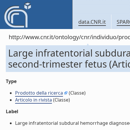
data.CNR.it
SPAR
http://www.cnr.it/ontology/cnr/individuo/pr
Large infratentorial subdu
second-trimester fetus (Artic
Type
Prodotto della ricerca
(Classe)
Articolo in rivista
(Classe)
Label
Large infratentorial subdural hemorrhage diagnosed b