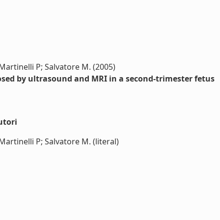
artinelli P; Salvatore M. (2005)
sed by ultrasound and MRI in a second-trimester fetus
utori
rtinelli P; Salvatore M. (literal)