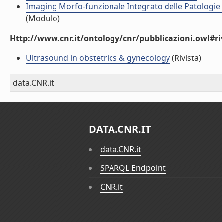
Imaging Morfo-funzionale Integrato delle Patologie d
(Modulo)
Http://www.cnr.it/ontology/cnr/pubblicazioni.owl#ri
Ultrasound in obstetrics & gynecology
(Rivista)
data.CNR.it
DATA.CNR.IT
data.CNR.it
SPARQL Endpoint
CNR.it