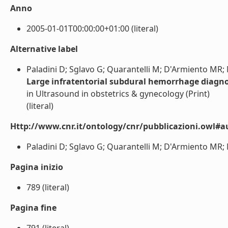
Anno
2005-01-01T00:00:00+01:00 (literal)
Alternative label
Paladini D; Sglavo G; Quarantelli M; D'Armiento MR; M
Large infratentorial subdural hemorrhage diagno
in Ultrasound in obstetrics & gynecology (Print)
(literal)
Http://www.cnr.it/ontology/cnr/pubblicazioni.owl#a
Paladini D; Sglavo G; Quarantelli M; D'Armiento MR; Ma
Pagina inizio
789 (literal)
Pagina fine