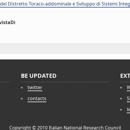
el Distretto Toraco-addominale e Sviluppo di Sistemi Integ
vistaDi
BE UPDATED
EX
twitter
W
contacts
S
l
Copyright © 2010
Italian National Research Council