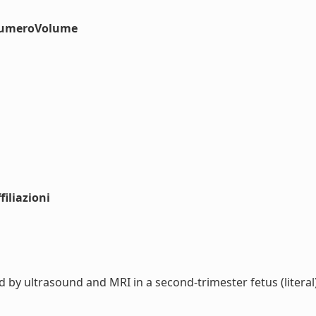
#numeroVolume
iliazioni
by ultrasound and MRI in a second-trimester fetus (literal