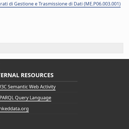
rati di Gestione e Trasmissione di Dati (ME.P06.003.001)
TERNAL RESOURCES
3C Semantic Web Activity
PARQL Query Language
inkeddata.org