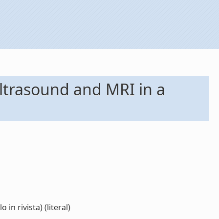
ltrasound and MRI in a
n rivista) (literal)