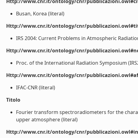
Http://www.cnr.it/ontology/cnr/pubblicazioni.owl#ci
Busan, Korea (literal)
Http://www.cnr.it/ontology/cnr/pubblicazioni.owl#t
IRS 2004: Current Problems in Atmospheric Radiation 
Http://www.cnr.it/ontology/cnr/pubblicazioni.owl#n
Proc. of the International Radiation Symposium (IRS2
Http://www.cnr.it/ontology/cnr/pubblicazioni.owl#aff
IFAC-CNR (literal)
Titolo
Fourier transform spectroradiometers for the charac
upper atmosphere (literal)
Http://www.cnr.it/ontology/cnr/pubblicazioni.owl#i