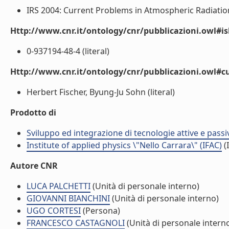
IRS 2004: Current Problems in Atmospheric Radiation 
Http://www.cnr.it/ontology/cnr/pubblicazioni.owl#i
0-937194-48-4 (literal)
Http://www.cnr.it/ontology/cnr/pubblicazioni.owl#c
Herbert Fischer, Byung-Ju Sohn (literal)
Prodotto di
Sviluppo ed integrazione di tecnologie attive e passi
Institute of applied physics \"Nello Carrara\" (IFAC)
(I
Autore CNR
LUCA PALCHETTI
(Unità di personale interno)
GIOVANNI BIANCHINI
(Unità di personale interno)
UGO CORTESI
(Persona)
FRANCESCO CASTAGNOLI
(Unità di personale intern