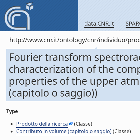
data.CNR.it
SPAR
http://www.cnr.it/ontology/cnr/individuo/pr
Fourier transform spectrora
characterization of the comp
properties of the upper at
(capitolo o saggio))
Type
Prodotto della ricerca
(Classe)
Contributo in volume (capitolo o saggio)
(Classe)