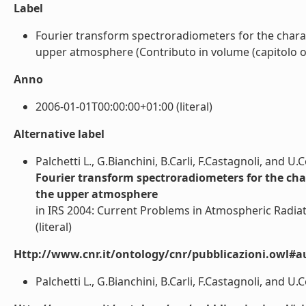
Label
Fourier transform spectroradiometers for the charac
upper atmosphere (Contributo in volume (capitolo o s
Anno
2006-01-01T00:00:00+01:00 (literal)
Alternative label
Palchetti L., G.Bianchini, B.Carli, F.Castagnoli, and U.
Fourier transform spectroradiometers for the char
the upper atmosphere
in IRS 2004: Current Problems in Atmospheric Radiat
(literal)
Http://www.cnr.it/ontology/cnr/pubblicazioni.owl#a
Palchetti L., G.Bianchini, B.Carli, F.Castagnoli, and U.Co