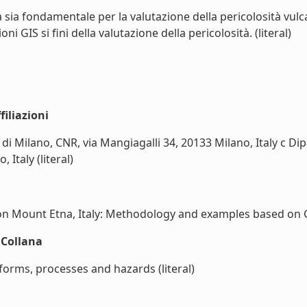
ia fondamentale per la valutazione della pericolosità vulcanic
 GIS si fini della valutazione della pericolosità. (literal)
iliazioni
 di Milano, CNR, via Mangiagalli 34, 20133 Milano, Italy c Dip
 Italy (literal)
n Mount Etna, Italy: Methodology and examples based on GIS
nCollana
ndforms, processes and hazards (literal)