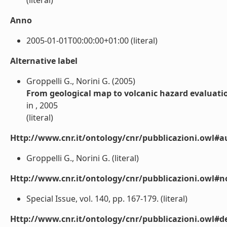
(literal)
Anno
2005-01-01T00:00:00+01:00 (literal)
Alternative label
Groppelli G., Norini G. (2005)
From geological map to volcanic hazard evaluati
in , 2005
(literal)
Http://www.cnr.it/ontology/cnr/pubblicazioni.owl#a
Groppelli G., Norini G. (literal)
Http://www.cnr.it/ontology/cnr/pubblicazioni.owl#n
Special Issue, vol. 140, pp. 167-179. (literal)
Http://www.cnr.it/ontology/cnr/pubblicazioni.owl#de