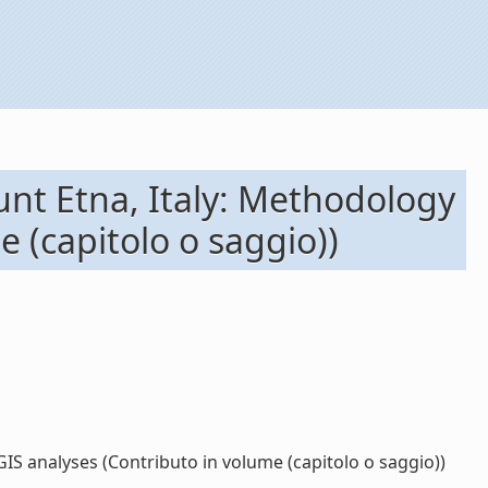
nt Etna, Italy: Methodology
 (capitolo o saggio))
S analyses (Contributo in volume (capitolo o saggio))