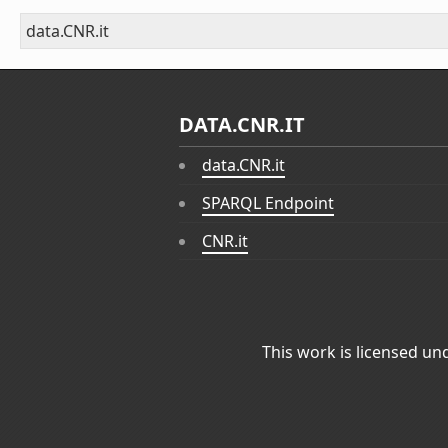
data.CNR.it
DATA.CNR.IT
data.CNR.it
SPARQL Endpoint
CNR.it
This work is licensed un