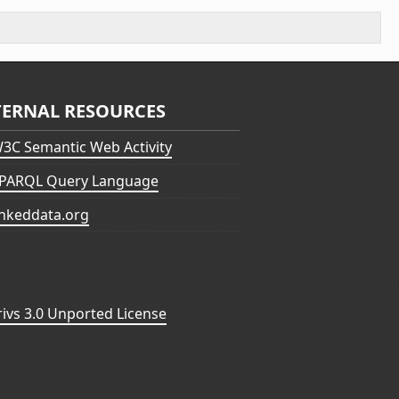
TERNAL RESOURCES
3C Semantic Web Activity
PARQL Query Language
inkeddata.org
vs 3.0 Unported License