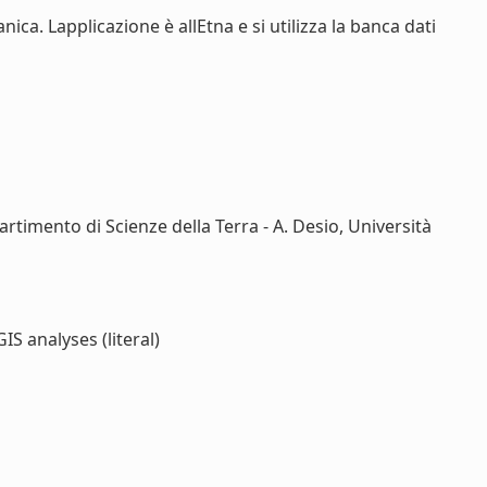
a. Lapplicazione è allEtna e si utilizza la banca dati
artimento di Scienze della Terra - A. Desio, Università
 analyses (literal)