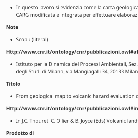
In questo lavoro si evidenzia come la carta geologica s
CARG modificata e integrata per effettuare elaborazioni
Note
Scopu (literal)
Http://www.cnr.it/ontology/cnr/pubblicazioni.owl#aff
Istituto per la Dinamica del Processi Ambientali, Sez.
degli Studi di Milano, via Mangiagalli 34, 20133 Milano,
Titolo
From geological map to volcanic hazard evaluation o
Http://www.cnr.it/ontology/cnr/pubblicazioni.owl#i
In J.C. Thouret, C. Ollier & B. Joyce (Eds) Volcanic la
Prodotto di