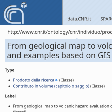
data.CNR.it
SPAR
http://www.cnr.it/ontology/cnr/individuo/pr
From geological map to volc
and examples based on GIS a
Type
Prodotto della ricerca
(Classe)
Contributo in volume (capitolo o saggio)
(Classe)
Label
From geological map to volcanic hazard evaluation 