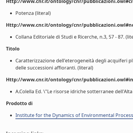
Http://www.cnr.it/ontology/cnr/pubblicazioni.owl#ci
Potenza (literal)
Http://www.cnr.it/ontology/cnr/pubblicazioni.owl#n
Collana Editoriale di Studi e Ricerche, n.3, 57 - 87. (lit
Titolo
Caratterizzazione dell'eterogeneità degli acquiferi pl
delle successioni affioranti. (literal)
Http://www.cnr.it/ontology/cnr/pubblicazioni.owl#i
A.Colella Ed. \"Le risorse idriche sotterranee dell'Alta 
Prodotto di
Institute for the Dynamics of Environmental Process