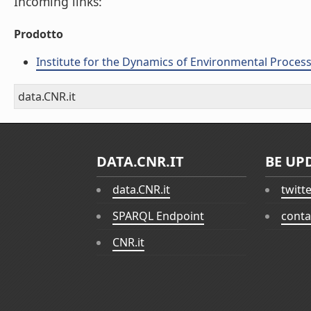
Incoming links:
Prodotto
Institute for the Dynamics of Environmental Process
data.CNR.it
DATA.CNR.IT
BE UP
data.CNR.it
twitt
SPARQL Endpoint
conta
CNR.it