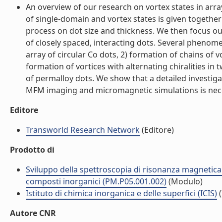
An overview of our research on vortex states in array
of single-domain and vortex states is given togethe
process on dot size and thickness. We then focus our
of closely spaced, interacting dots. Several phenome
array of circular Co dots, 2) formation of chains of vo
formation of vortices with alternating chiralities in
of permalloy dots. We show that a detailed investiga
MFM imaging and micromagnetic simulations is nece
Editore
Transworld Research Network
(Editore)
Prodotto di
Sviluppo della spettroscopia di risonanza magnetica 
composti inorganici (PM.P05.001.002)
(Modulo)
Istituto di chimica inorganica e delle superfici (ICIS)
(
Autore CNR