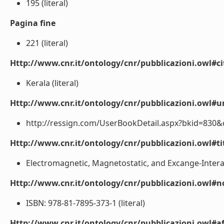
195 (literal)
Pagina fine
221 (literal)
Http://www.cnr.it/ontology/cnr/pubblicazioni.owl#ci
Kerala (literal)
Http://www.cnr.it/ontology/cnr/pubblicazioni.owl#ur
http://ressign.com/UserBookDetail.aspx?bkid=830&ca
Http://www.cnr.it/ontology/cnr/pubblicazioni.owl#t
Electromagnetic, Magnetostatic, and Excange-Interac
Http://www.cnr.it/ontology/cnr/pubblicazioni.owl#n
ISBN: 978-81-7895-373-1 (literal)
Http://www.cnr.it/ontology/cnr/pubblicazioni.owl#aff