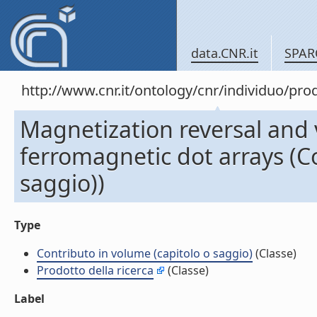
data.CNR.it
SPAR
http://www.cnr.it/ontology/cnr/individuo/pr
Magnetization reversal and v
ferromagnetic dot arrays (C
saggio))
Type
Contributo in volume (capitolo o saggio)
(Classe)
Prodotto della ricerca
(Classe)
Label