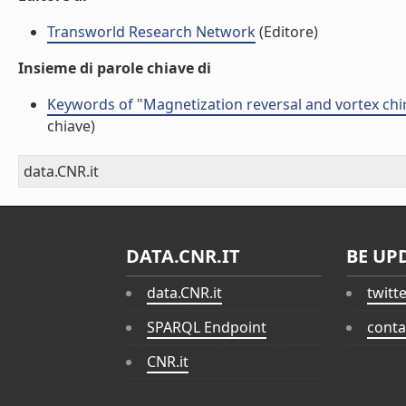
Transworld Research Network
(Editore)
Insieme di parole chiave di
Keywords of "Magnetization reversal and vortex chir
chiave)
data.CNR.it
DATA.CNR.IT
BE UP
data.CNR.it
twitt
SPARQL Endpoint
conta
CNR.it