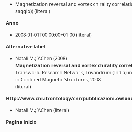
Magnetization reversal and vortex chirality correlat
saggio)) (literal)
Anno
2008-01-01T00:00:00+01:00 (literal)
Alternative label
Natali M.; Y.Chen (2008)
Magnetization reversal and vortex chirality corre
Transworld Research Network, Trivandrum (India) in
in Confined Magnetic Structures, 2008
(literal)
Http://www.cnr.it/ontology/cnr/pubblicazioni.owl#a
Natali M.; Y.Chen (literal)
Pagina inizio