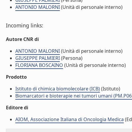
GIUSEPPE PALMIERI
(Persona)
ANTONIO MALORNI
(Unità di personale interno)
Incoming links:
Autore CNR di
ANTONIO MALORNI
(Unità di personale interno)
GIUSEPPE PALMIERI
(Persona)
FLORIANA BOSCAINO
(Unità di personale interno)
Prodotto
Istituto di chimica biomolecolare (ICB)
(Istituto)
Biomarcatori e bioterapie nei tumori umani (PM.P06
Editore di
AIOM, Associazione Italiana di Oncologia Medica
(Ed