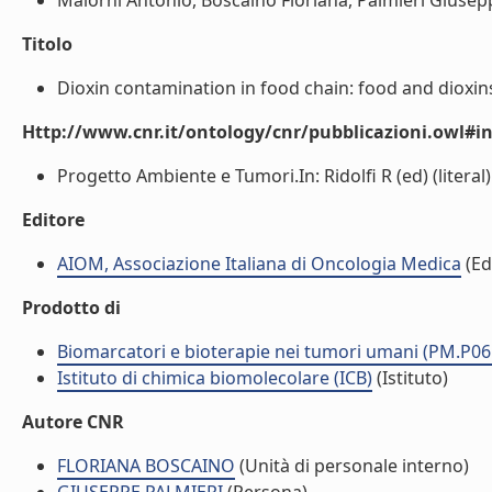
Malorni Antonio, Boscaino Floriana, Palmieri Giuseppe
Titolo
Dioxin contamination in food chain: food and dioxins. 
Http://www.cnr.it/ontology/cnr/pubblicazioni.owl#i
Progetto Ambiente e Tumori.In: Ridolfi R (ed) (literal)
Editore
AIOM, Associazione Italiana di Oncologia Medica
(Ed
Prodotto di
Biomarcatori e bioterapie nei tumori umani (PM.P06
Istituto di chimica biomolecolare (ICB)
(Istituto)
Autore CNR
FLORIANA BOSCAINO
(Unità di personale interno)