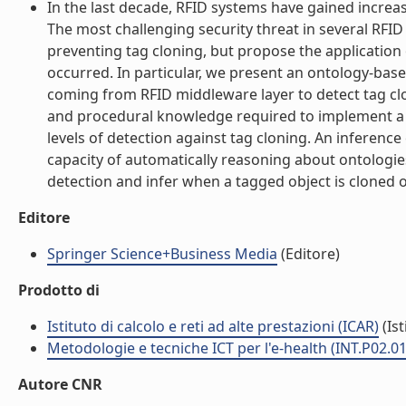
In the last decade, RFID systems have gained increas
The most challenging security threat in several RFID 
preventing tag cloning, but propose the application 
occurred. In particular, we present an ontology-bas
coming from RFID middleware layer to detect tag clo
and procedural knowledge required to implement a \"
levels of detection against tag cloning. An inferenc
capacity of automatically reasoning about ontologies
detection and infer when a tagged object is cloned or 
Editore
Springer Science+Business Media
(Editore)
Prodotto di
Istituto di calcolo e reti ad alte prestazioni (ICAR)
(Ist
Metodologie e tecniche ICT per l'e-health (INT.P02.0
Autore CNR