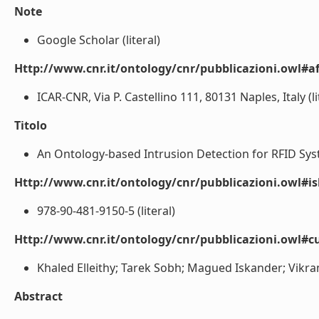
Note
Google Scholar (literal)
Http://www.cnr.it/ontology/cnr/pubblicazioni.owl#aff
ICAR-CNR, Via P. Castellino 111, 80131 Naples, Italy (li
Titolo
An Ontology-based Intrusion Detection for RFID Syst
Http://www.cnr.it/ontology/cnr/pubblicazioni.owl#i
978-90-481-9150-5 (literal)
Http://www.cnr.it/ontology/cnr/pubblicazioni.owl#c
Khaled Elleithy; Tarek Sobh; Magued Iskander; Vikr
Abstract