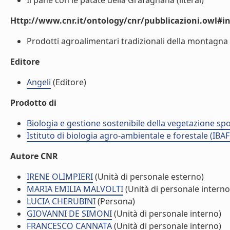
Il pane con le patate della Grafagnana (literal)
Http://www.cnr.it/ontology/cnr/pubblicazioni.owl#i
Prodotti agroalimentari tradizionali della montagna it
Editore
Angeli
(Editore)
Prodotto di
Biologia e gestione sostenibile della vegetazione sp
Istituto di biologia agro-ambientale e forestale (IBAF
Autore CNR
IRENE OLIMPIERI
(Unità di personale esterno)
MARIA EMILIA MALVOLTI
(Unità di personale interno
LUCIA CHERUBINI
(Persona)
GIOVANNI DE SIMONI
(Unità di personale interno)
FRANCESCO CANNATA
(Unità di personale interno)