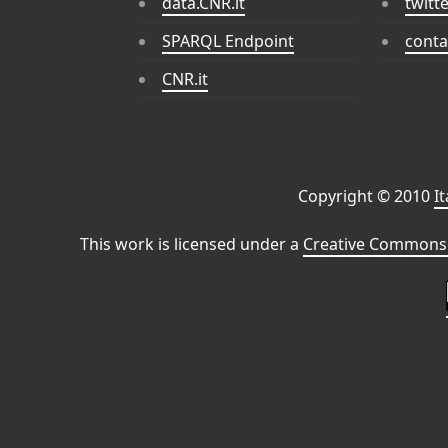
data.CNR.it
twitt
SPARQL Endpoint
conta
CNR.it
Copyright © 2010
I
This work is licensed under a
Creative Commons 