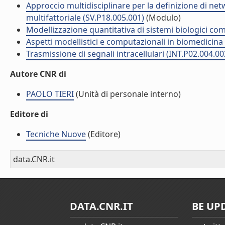
Approccio multidisciplinare per la definizione di ne
multifattoriale (SV.P18.005.001)
(Modulo)
Modellizzazione quantitativa di sistemi biologici com
Aspetti modellistici e computazionali in biomedicina
Trasmissione di segnali intracellulari (INT.P02.004.00
Autore CNR di
PAOLO TIERI
(Unità di personale interno)
Editore di
Tecniche Nuove
(Editore)
data.CNR.it
DATA.CNR.IT
BE UP