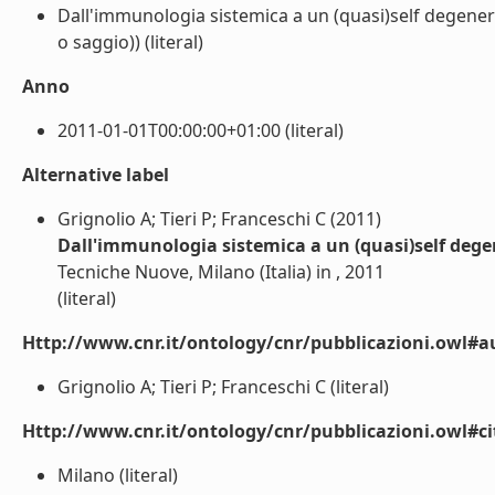
Dall'immunologia sistemica a un (quasi)self degener
o saggio)) (literal)
Anno
2011-01-01T00:00:00+01:00 (literal)
Alternative label
Grignolio A; Tieri P; Franceschi C (2011)
Dall'immunologia sistemica a un (quasi)self deg
Tecniche Nuove, Milano (Italia) in , 2011
(literal)
Http://www.cnr.it/ontology/cnr/pubblicazioni.owl#a
Grignolio A; Tieri P; Franceschi C (literal)
Http://www.cnr.it/ontology/cnr/pubblicazioni.owl#ci
Milano (literal)