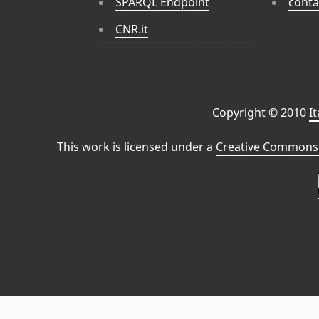
SPARQL Endpoint
conta
CNR.it
Copyright © 2010
I
This work is licensed under a
Creative Commons 