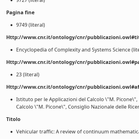
9727 (literal)
Pagina fine
9749 (literal)
Http://www.cnr.it/ontology/cnr/pubblicazioni.owl#t
Encyclopedia of Complexity and Systems Science (lite
Http://www.cnr.it/ontology/cnr/pubblicazioni.owl#p
23 (literal)
Http://www.cnr.it/ontology/cnr/pubblicazioni.owl#aff
Istituto per le Applicazioni del Calcolo \"M. Picone\",
Calcolo \"M. Picone\", Consiglio Nazionale delle Ricerc
Titolo
Vehicular traffic: A review of continuum mathematica