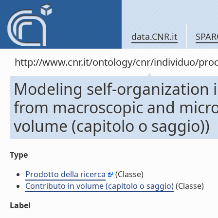
data.CNR.it
SPAR
http://www.cnr.it/ontology/cnr/individuo/pr
Modeling self-organization 
from macroscopic and micros
volume (capitolo o saggio))
Type
Prodotto della ricerca
(Classe)
Contributo in volume (capitolo o saggio)
(Classe)
Label