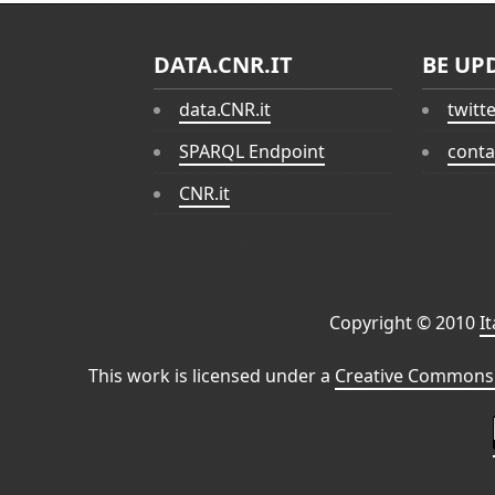
DATA.CNR.IT
BE UP
data.CNR.it
twitt
SPARQL Endpoint
conta
CNR.it
Copyright © 2010
I
This work is licensed under a
Creative Commons 