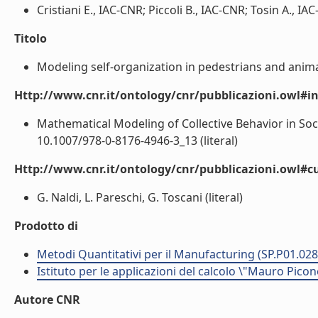
Cristiani E., IAC-CNR; Piccoli B., IAC-CNR; Tosin A., IAC
Titolo
Modeling self-organization in pedestrians and anim
Http://www.cnr.it/ontology/cnr/pubblicazioni.owl#i
Mathematical Modeling of Collective Behavior in Soci
10.1007/978-0-8176-4946-3_13 (literal)
Http://www.cnr.it/ontology/cnr/pubblicazioni.owl#c
G. Naldi, L. Pareschi, G. Toscani (literal)
Prodotto di
Metodi Quantitativi per il Manufacturing (SP.P01.028
Istituto per le applicazioni del calcolo \"Mauro Picon
Autore CNR