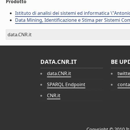
Prodotto
Istituto di analisi dei sistemi ed informatica \"Antoni
Data Mining, Identificazione e Stima per Sistemi Com
data.CNR.it
DATA.CNR.IT
BE UP
data.CNR.it
twitt
SPARQL Endpoint
conta
CNR.it
Copyright © 2010
I