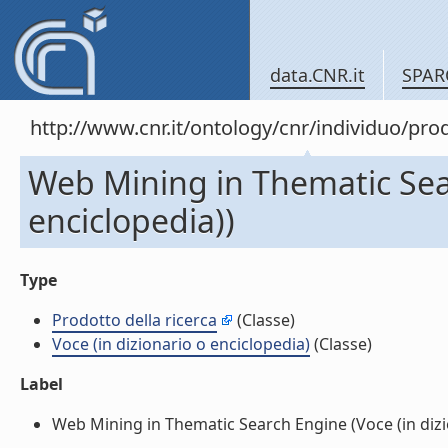
data.CNR.it
SPAR
http://www.cnr.it/ontology/cnr/individuo/pr
Web Mining in Thematic Sear
enciclopedia))
Type
Prodotto della ricerca
(Classe)
Voce (in dizionario o enciclopedia)
(Classe)
Label
Web Mining in Thematic Search Engine (Voce (in dizion