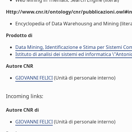
Web Mining in Thematic Search Engine (literal)
Http://www.cnr.it/ontology/cnr/pubblicazioni.owl#i
Encyclopedia of Data Warehousng and Mining (litera
Prodotto di
Data Mining, Identificazione e Stima per Sistemi Com
Istituto di analisi dei sistemi ed informatica \"Antoni
Autore CNR
GIOVANNI FELICI
(Unità di personale interno)
Incoming links:
Autore CNR di
GIOVANNI FELICI
(Unità di personale interno)