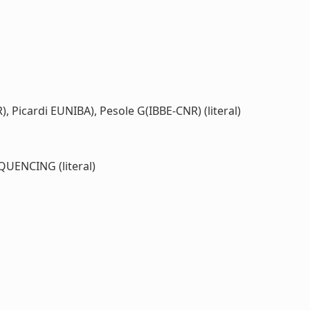
), Picardi EUNIBA), Pesole G(IBBE-CNR) (literal)
ENCING (literal)