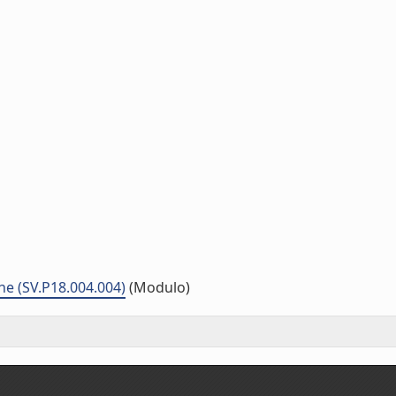
he (SV.P18.004.004)
(Modulo)