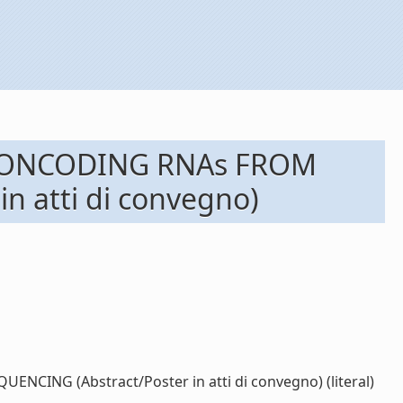
NONCODING RNAs FROM
 atti di convegno)
G (Abstract/Poster in atti di convegno) (literal)