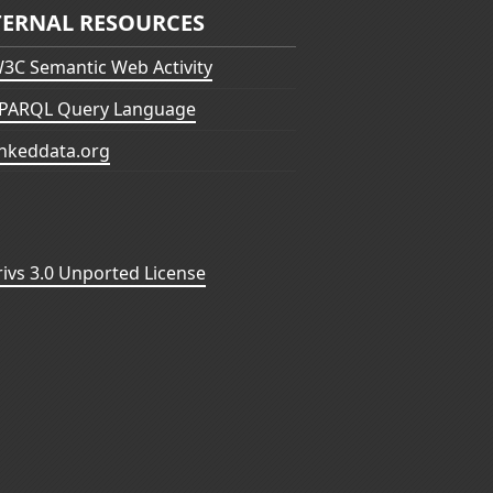
TERNAL RESOURCES
3C Semantic Web Activity
PARQL Query Language
inkeddata.org
vs 3.0 Unported License