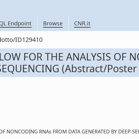
QL Endpoint
Browse
CNR.it
odotto/ID129410
LOW FOR THE ANALYSIS OF 
QUENCING (Abstract/Poster in
NONCODING RNAs FROM DATA GENERATED BY DEEP-SEQUENCIN