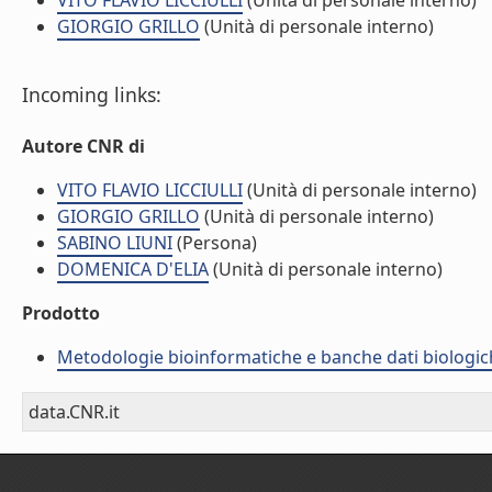
VITO FLAVIO LICCIULLI
(Unità di personale interno)
GIORGIO GRILLO
(Unità di personale interno)
Incoming links:
Autore CNR di
VITO FLAVIO LICCIULLI
(Unità di personale interno)
GIORGIO GRILLO
(Unità di personale interno)
SABINO LIUNI
(Persona)
DOMENICA D'ELIA
(Unità di personale interno)
Prodotto
Metodologie bioinformatiche e banche dati biologic
data.CNR.it