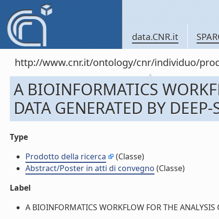
data.CNR.it
SPAR
http://www.cnr.it/ontology/cnr/individuo/pr
A BIOINFORMATICS WORKF
DATA GENERATED BY DEEP-SE
Type
Prodotto della ricerca
(Classe)
Abstract/Poster in atti di convegno
(Classe)
Label
A BIOINFORMATICS WORKFLOW FOR THE ANALYSIS OF 