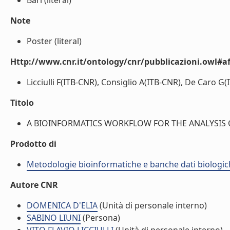
Bari (literal)
Note
Poster (literal)
Http://www.cnr.it/ontology/cnr/pubblicazioni.owl#aff
Licciulli F(ITB-CNR), Consiglio A(ITB-CNR), De Caro G(
Titolo
A BIOINFORMATICS WORKFLOW FOR THE ANALYSIS 
Prodotto di
Metodologie bioinformatiche e banche dati biologic
Autore CNR
DOMENICA D'ELIA
(Unità di personale interno)
SABINO LIUNI
(Persona)