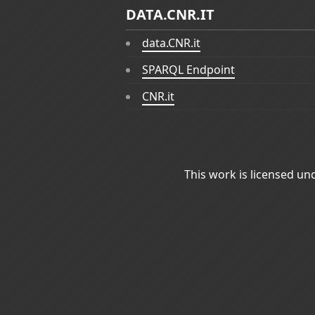
DATA.CNR.IT
data.CNR.it
SPARQL Endpoint
CNR.it
This work is licensed un