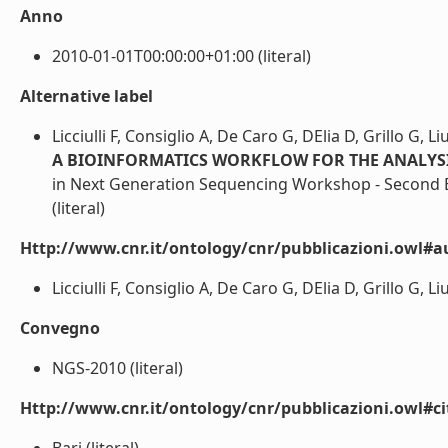
Anno
2010-01-01T00:00:00+01:00 (literal)
Alternative label
Licciulli F, Consiglio A, De Caro G, DElia D, Grillo G, L
A BIOINFORMATICS WORKFLOW FOR THE ANALYS
in Next Generation Sequencing Workshop - Second Ed
(literal)
Http://www.cnr.it/ontology/cnr/pubblicazioni.owl#a
Licciulli F, Consiglio A, De Caro G, DElia D, Grillo G, Liu
Convegno
NGS-2010 (literal)
Http://www.cnr.it/ontology/cnr/pubblicazioni.owl#ci