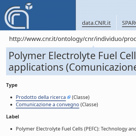
data.CNR.it
SPAR
http://www.cnr.it/ontology/cnr/individuo/pr
Polymer Electrolyte Fuel Cel
applications (Comunicazion
Type
Prodotto della ricerca
(Classe)
Comunicazione a convegno
(Classe)
Label
Polymer Electrolyte Fuel Cells (PEFC): Technology an