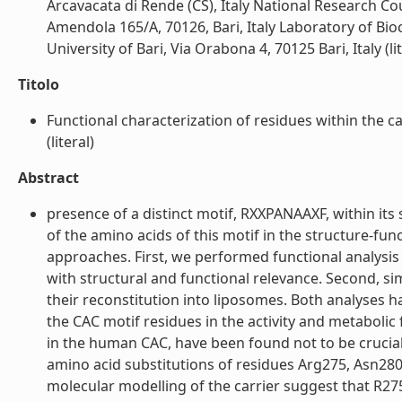
Arcavacata di Rende (CS), Italy National Research Co
Amendola 165/A, 70126, Bari, Italy Laboratory of B
University of Bari, Via Orabona 4, 70125 Bari, Italy (lit
Titolo
Functional characterization of residues within the c
(literal)
Abstract
presence of a distinct motif, RXXPANAAXF, within its
of the amino acids of this motif in the structure-f
approaches. First, we performed functional analysis
with structural and functional relevance. Second, s
their reconstitution into liposomes. Both analyses 
the CAC motif residues in the activity and metabolic
in the human CAC, have been found not to be crucial 
amino acid substitutions of residues Arg275, Asn28
molecular modelling of the carrier suggest that R27