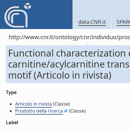
data.CNR.it
SPAR
http://www.cnr.it/ontology/cnr/individuo/pr
Functional characterization 
carnitine/acylcarnitine tran
motif (Articolo in rivista)
Type
Articolo in rivista
(Classe)
Prodotto della ricerca
(Classe)
Label