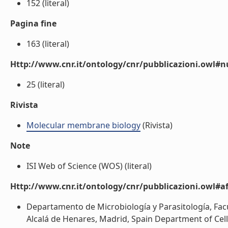
152 (literal)
Pagina fine
163 (literal)
Http://www.cnr.it/ontology/cnr/pubblicazioni.owl
25 (literal)
Rivista
Molecular membrane biology
(Rivista)
Note
ISI Web of Science (WOS) (literal)
Http://www.cnr.it/ontology/cnr/pubblicazioni.owl#aff
Departamento de Microbiología y Parasitología, Facu
Alcalá de Henares, Madrid, Spain Department of Cellul