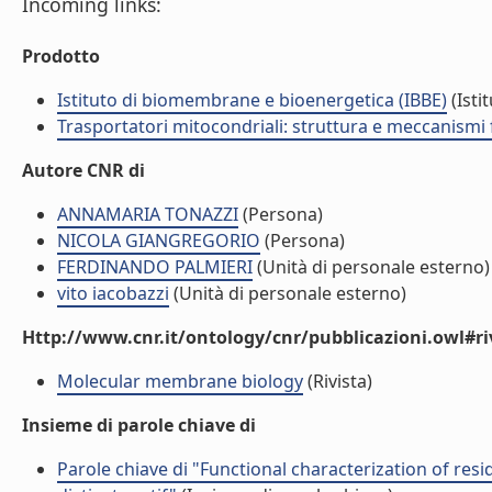
Incoming links:
Prodotto
Istituto di biomembrane e bioenergetica (IBBE)
(Isti
Trasportatori mitocondriali: struttura e meccanismi 
Autore CNR di
ANNAMARIA TONAZZI
(Persona)
NICOLA GIANGREGORIO
(Persona)
FERDINANDO PALMIERI
(Unità di personale esterno)
vito iacobazzi
(Unità di personale esterno)
Http://www.cnr.it/ontology/cnr/pubblicazioni.owl#ri
Molecular membrane biology
(Rivista)
Insieme di parole chiave di
Parole chiave di "Functional characterization of res