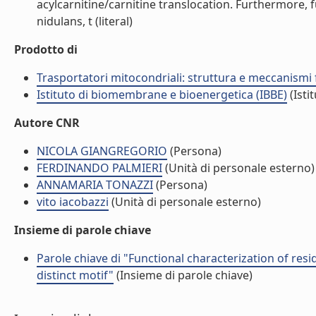
acylcarnitine/carnitine translocation. Furthermore, 
nidulans, t (literal)
Prodotto di
Trasportatori mitocondriali: struttura e meccanismi 
Istituto di biomembrane e bioenergetica (IBBE)
(Isti
Autore CNR
NICOLA GIANGREGORIO
(Persona)
FERDINANDO PALMIERI
(Unità di personale esterno)
ANNAMARIA TONAZZI
(Persona)
vito iacobazzi
(Unità di personale esterno)
Insieme di parole chiave
Parole chiave di "Functional characterization of res
distinct motif"
(Insieme di parole chiave)