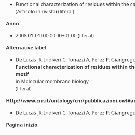
Functional characterization of residues within the c
(Articolo in rivista) (literal)
Anno
2008-01-01T00:00:00+01:00 (literal)
Alternative label
De Lucas JR; Indiveri C; Tonazzi A; Perez P; Giangrego
Functional characterization of residues within t
motif
in Molecular membrane biology
(literal)
Http://www.cnr.it/ontology/cnr/pubblicazioni.owl#a
De Lucas JR; Indiveri C; Tonazzi A; Perez P; Giangregor
Pagina inizio