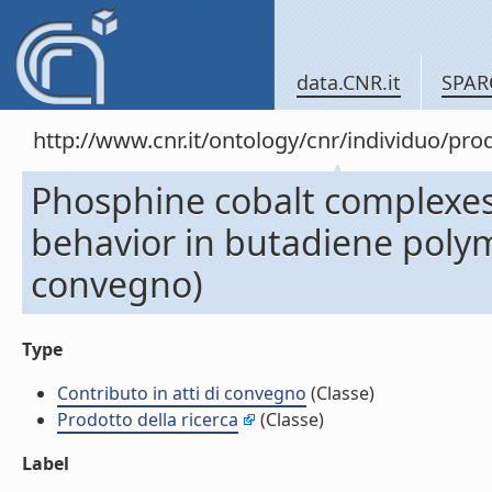
data.CNR.it
SPAR
http://www.cnr.it/ontology/cnr/individuo/pr
Phosphine cobalt complexes:
behavior in butadiene polyme
convegno)
Type
Contributo in atti di convegno
(Classe)
Prodotto della ricerca
(Classe)
Label