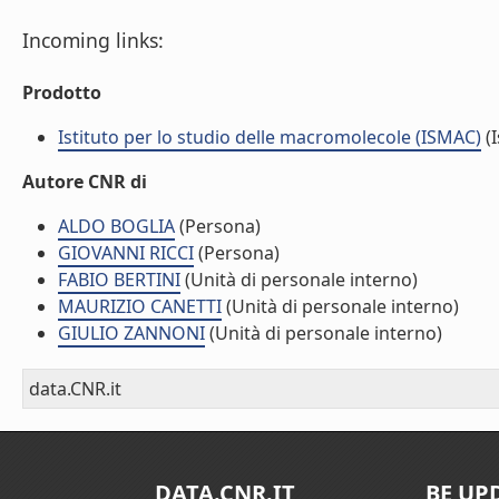
Incoming links:
Prodotto
Istituto per lo studio delle macromolecole (ISMAC)
(I
Autore CNR di
ALDO BOGLIA
(Persona)
GIOVANNI RICCI
(Persona)
FABIO BERTINI
(Unità di personale interno)
MAURIZIO CANETTI
(Unità di personale interno)
GIULIO ZANNONI
(Unità di personale interno)
data.CNR.it
DATA.CNR.IT
BE UP