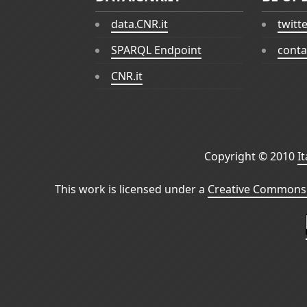
data.CNR.it
twitt
SPARQL Endpoint
conta
CNR.it
Copyright © 2010
I
This work is licensed under a
Creative Commons 