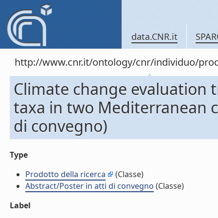
data.CNR.it
SPAR
http://www.cnr.it/ontology/cnr/individuo/pr
Climate change evaluation tr
taxa in two Mediterranean c
di convegno)
Type
Prodotto della ricerca
(Classe)
Abstract/Poster in atti di convegno
(Classe)
Label