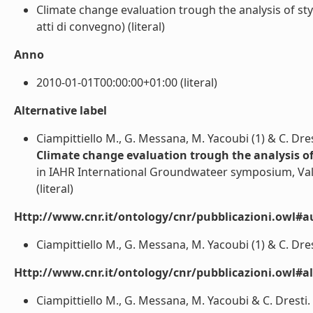
Climate change evaluation trough the analysis of st
atti di convegno) (literal)
Anno
2010-01-01T00:00:00+01:00 (literal)
Alternative label
Ciampittiello M., G. Messana, M. Yacoubi (1) & C. Dres
Climate change evaluation trough the analysis o
in IAHR International Groundwateer symposium, Va
(literal)
Http://www.cnr.it/ontology/cnr/pubblicazioni.owl#a
Ciampittiello M., G. Messana, M. Yacoubi (1) & C. Drest
Http://www.cnr.it/ontology/cnr/pubblicazioni.owl#a
Ciampittiello M., G. Messana, M. Yacoubi & C. Dresti.