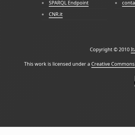
SPARQL Endpoint
conta
CNR.it
Copyright © 2010
I
This work is licensed under a
Creative Commons 