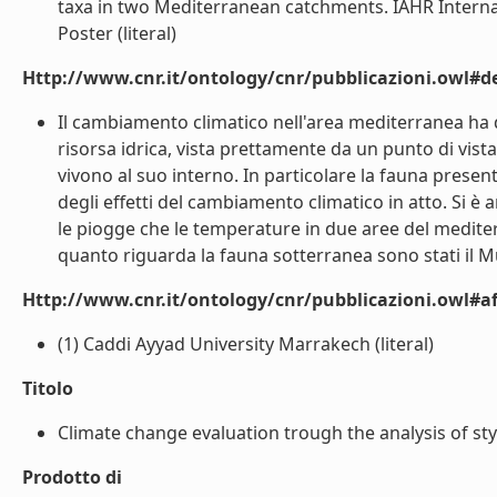
taxa in two Mediterranean catchments. IAHR Intern
Poster (literal)
Http://www.cnr.it/ontology/cnr/pubblicazioni.owl#de
Il cambiamento climatico nell'area mediterranea ha div
risorsa idrica, vista prettamente da un punto di vist
vivono al suo interno. In particolare la fauna prese
degli effetti del cambiamento climatico in atto. Si è
le piogge che le temperature in due aree del mediterr
quanto riguarda la fauna sotterranea sono stati il Mu
Http://www.cnr.it/ontology/cnr/pubblicazioni.owl#aff
(1) Caddi Ayyad University Marrakech (literal)
Titolo
Climate change evaluation trough the analysis of sty
Prodotto di