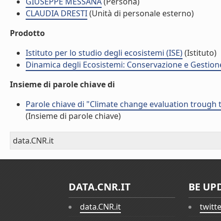
GIUSEPPE MESSANA
(Persona)
CLAUDIA DRESTI
(Unità di personale esterno)
Prodotto
Istituto per lo studio degli ecosistemi (ISE)
(Istituto)
Dinamica degli Ecosistemi: Conservazione e Gestione 
Insieme di parole chiave di
Parole chiave di "Climate change evaluation trough 
(Insieme di parole chiave)
data.CNR.it
DATA.CNR.IT
BE UP
data.CNR.it
twitt